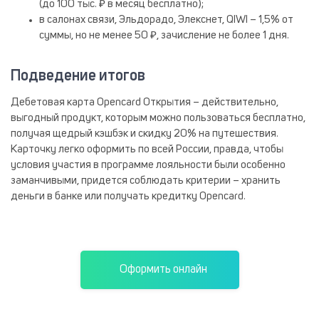
(до 100 тыс. ₽ в месяц бесплатно);
в салонах связи, Эльдорадо, Элекснет, QIWI – 1,5% от
суммы, но не менее 50 ₽, зачисление не более 1 дня.
Подведение итогов
Дебетовая карта Opencard Открытия – действительно,
выгодный продукт, которым можно пользоваться бесплатно,
получая щедрый кэшбэк и скидку 20% на путешествия.
Карточку легко оформить по всей России, правда, чтобы
условия участия в программе лояльности были особенно
заманчивыми, придется соблюдать критерии – хранить
деньги в банке или получать кредитку Opencard.
Оформить онлайн