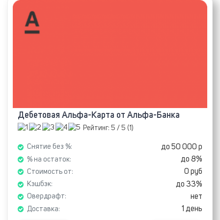
Дебетовая Альфа-Карта от Альфа-Банка
Рейтинг:
5
/ 5 (
1
)
до 50 000 р
Снятие без %:
до 8%
% на остаток:
0 руб
Стоимость от:
до 33%
Кэшбэк:
нет
Овердрафт:
1 день
Доставка: