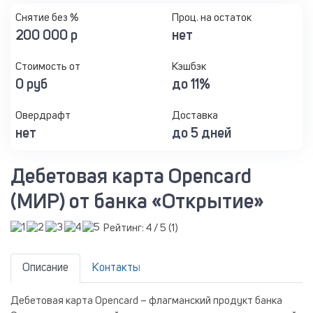
Снятие без %
Проц. на остаток
200 000 р
нет
Стоимость от
Кэшбэк
0 руб
до 11%
Овердрафт
Доставка
нет
до 5 дней
Дебетовая карта Opencard
(МИР) от банка «Открытие»
Рейтинг:
4
/ 5 (
1
)
Описание
Контакты
Дебетовая карта Opencard – флагманский продукт банка