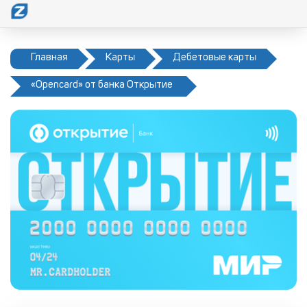
Главная
Карты
Дебетовые карты
«Opencard» от банка Открытие