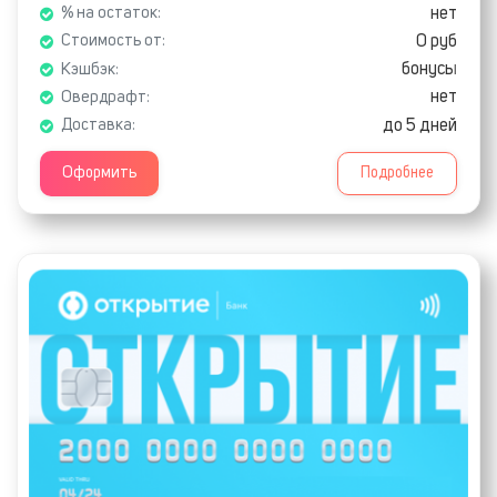
нет
% на остаток:
0 руб
Стоимость от:
бонусы
Кэшбэк:
нет
Овердрафт:
до 5 дней
Доставка:
Оформить
Подробнее