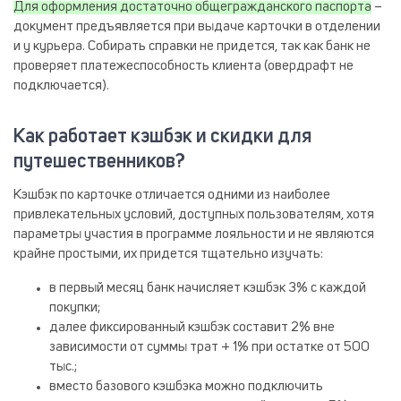
Для оформления достаточно общегражданского паспорта
–
документ предъявляется при выдаче карточки в отделении
и у курьера. Собирать справки не придется, так как банк не
проверяет платежеспособность клиента (овердрафт не
подключается).
Как работает кэшбэк и скидки для
путешественников?
Кэшбэк по карточке отличается одними из наиболее
привлекательных условий, доступных пользователям, хотя
параметры участия в программе лояльности и не являются
крайне простыми, их придется тщательно изучать:
в первый месяц банк начисляет кэшбэк 3% с каждой
покупки;
далее фиксированный кэшбэк составит 2% вне
зависимости от суммы трат + 1% при остатке от 500
тыс.;
вместо базового кэшбэка можно подключить