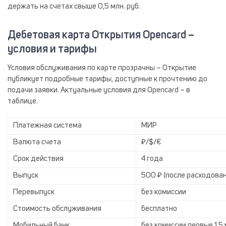
держать на счетах свыше 0,5 млн. руб.
Дебетовая карта Открытия Opencard –
условия и тарифы
Условия обслуживания по карте прозрачны – Открытие
публикует подробные тарифы, доступные к прочтению до
подачи заявки. Актуальные условия для Opencard – в
таблице.
Платежная система
МИР
Валюта счета
₽/$/€
Срок действия
4 года
Выпуск
500 ₽ (после расходова
Перевыпуск
без комиссии
Стоимость обслуживания
бесплатно
Мобильный банк
без комиссии первые 1,5 