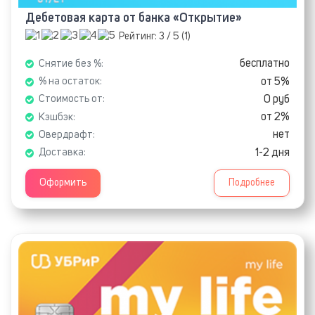
Дебетовая карта от банка «Открытие»
Рейтинг:
3
/ 5 (
1
)
бесплатно
Снятие без %:
от 5%
% на остаток:
0 руб
Стоимость от:
от 2%
Кэшбэк:
нет
Овердрафт:
1-2 дня
Доставка:
Оформить
Подробнее