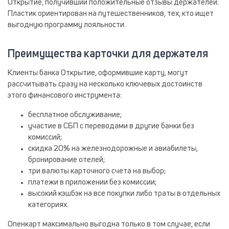
Открытие, получивший положительные отзывы держателей.
Пластик ориентирован на путешественников, тех, кто ищет
выгодную программу лояльности.
Преимущества карточки для держателя
Клиенты банка Открытие, оформившие карту, могут
рассчитывать сразу на несколько ключевых достоинств
этого финансового инструмента:
бесплатное обслуживание;
участие в СБП с переводами в другие банки без
комиссий;
скидка 20% на железнодорожные и авиабилеты,
бронирование отелей;
три валюты карточного счета на выбор;
платежи в приложении без комиссии;
высокий кэшбэк на все покупки либо траты в отдельных
категориях.
Опенкарт максимально выгодна только в том случае, если