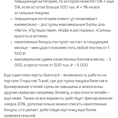
повышенную категорию, по которой начислят 5% + еще
5%, если остаток больше 500 тыс. ₽ + 1% на все
остальные покупки;
повышенные категории клиент устанавливает
ежемесячно – доступны максимальные баллы для
«Авто», «Путешествия», «Кафе и рестораны», «Салоны
красоты и аптеки»;
накопленные бонусы поступят на счет в следующем
месяце – ими удастся возместить любой платеж от 1
500 ₽;
максимальная сумма начисленных баллов в месяц – 3
000, а при остатке от 500 тыс. ₽ – 5 000.
Еще один плюс карты Opencard – возможность работы на
портале Открытие Travel, где доступна покупка билетов и
бронирование отелей. Цены не завышены и аналогичны
другим сервисам, например, Booking, а при оплате онлайн –
еще ниже. Также на все варианты действует фиксированная
скидка 20%, дополнительно можно списать накопленные
бонусы, что делает дебетовую карточку еще более
привлекательной.