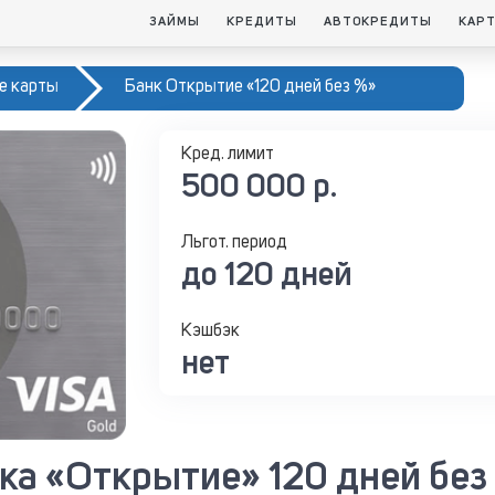
ЗАЙМЫ
КРЕДИТЫ
АВТОКРЕДИТЫ
КАР
е карты
Банк Открытие «120 дней без %»
Кред. лимит
500 000 р.
Льгот. период
до 120 дней
Кэшбэк
нет
ка «Открытие» 120 дней без