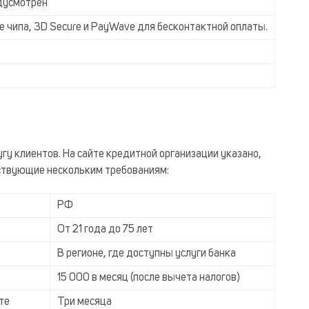
дусмотрен
е чипа, 3D Secure и PayWave для бесконтактной оплаты.
гу клиентов. На сайте кредитной организации указано,
тствующие нескольким требованиям:
РФ
От 21 года до 75 лет
В регионе, где доступны услуги банка
15 000 в месяц (после вычета налогов)
те
Три месяца