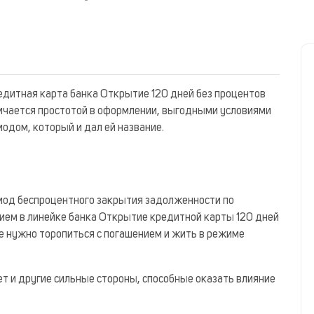
едитная карта банка Открытие 120 дней без процентов
тличается простотой в оформлении, выгодными условиями
одом, который и дал ей название.
риод беспроцентного закрытия задолженности по
ием в линейке банка Открытие кредитной карты 120 дней
е нужно торопиться с погашением и жить в режиме
т и другие сильные стороны, способные оказать влияние