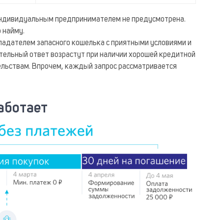
ндивидуальным предпринимателем не предусмотрена.
 найму.
ладателем запасного кошелька с приятными условиями и
ельный ответ возрастут при наличии хорошей кредитной
ельствам. Впрочем, каждый запрос рассматривается
аботает