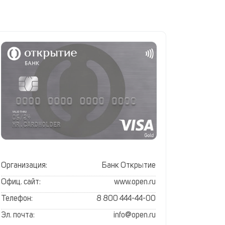
Организация:
Банк Открытие
Офиц. сайт:
www.open.ru
Телефон:
8 800 444-44-00
Эл. почта:
info@open.ru