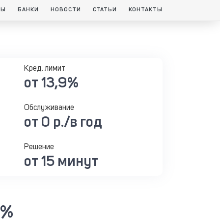
ТЫ
БАНКИ
НОВОСТИ
СТАТЬИ
КОНТАКТЫ
Кред. лимит
от 13,9%
Обслуживание
от 0 р./в год
Решение
от 15 минут
 %