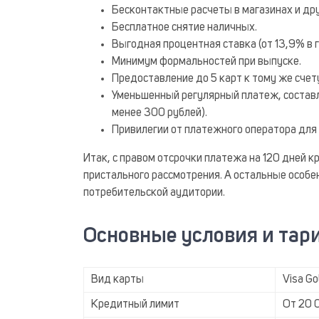
Бесконтактные расчеты в магазинах и дру
Бесплатное снятие наличных.
Выгодная процентная ставка (от 13,9% в г
Минимум формальностей при выпуске.
Предоставление до 5 карт к тому же счет
Уменьшенный регулярный платеж, состав
менее 300 рублей).
Привилегии от платежного оператора для 
Итак, с правом отсрочки платежа на 120 дней 
пристального рассмотрения. А остальные особе
потребительской аудитории.
Основные условия и та
Вид карты
Visa Go
Кредитный лимит
От 20 