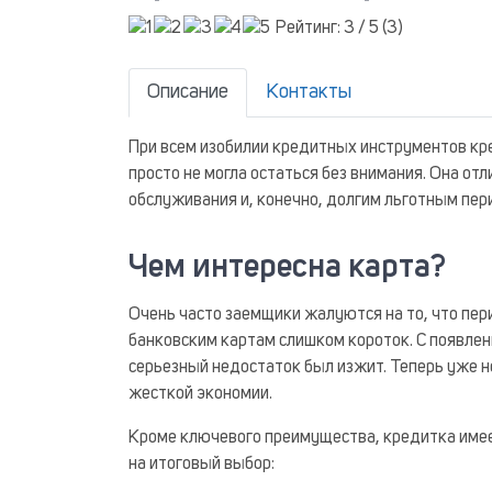
Рейтинг:
3
/ 5 (
3
)
Описание
Контакты
При всем изобилии кредитных инструментов кр
просто не могла остаться без внимания. Она о
обслуживания и, конечно, долгим льготным пери
Чем интересна карта?
Очень часто заемщики жалуются на то, что пе
банковским картам слишком короток. С появлен
серьезный недостаток был изжит. Теперь уже н
жесткой экономии.
Кроме ключевого преимущества, кредитка имее
на итоговый выбор: