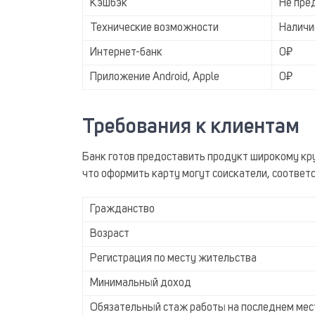
Кэшбэк
Не пре
Технические возможности
Наличи
Интернет-банк
0₽
Приложение Android, Apple
0₽
Требования к клиентам
Банк готов предоставить продукт широкому кру
что оформить карту могут соискатели, соотве
Гражданство
Возраст
Регистрация по месту жительства
Минимальный доход
Обязательный стаж работы на последнем мес