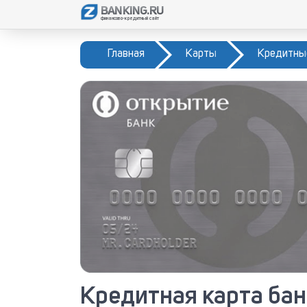
BANKING.RU
финансово-кредитный сайт
Главная
Карты
Кредитны
Кредитная карта бан