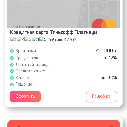
Кредитная карта Тинькофф Платинум
Рейтинг:
4
/ 5 (
2
)
700 000 р.
Кред. лимит:
от 12%
Проц. ставка:
Льготный период:
Обслуживание:
до 30%
Кэшбэк:
Решение:
Оформить
Подробнее