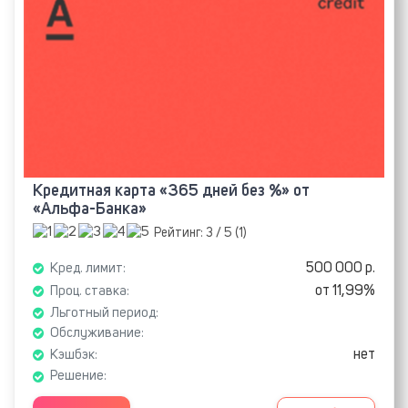
Кредитная карта «365 дней без %» от
«Альфа-Банка»
Рейтинг:
3
/ 5 (
1
)
500 000 р.
Кред. лимит:
от 11,99%
Проц. ставка:
Льготный период:
Обслуживание:
нет
Кэшбэк:
Решение: