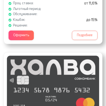
от 11,6%
Проц. ставка:
Льготный период:
Обслуживание:
до 15%
Кэшбэк:
Решение:
Оформить
Подробнее