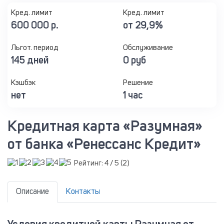
Кред. лимит
Кред. лимит
600 000 р.
от 29,9%
Льгот. период
Обслуживание
145 дней
0 руб
Кэшбэк
Решение
нет
1 час
Кредитная карта «Разумная»
от банка «Ренессанс Кредит»
Рейтинг:
4
/ 5 (
2
)
Описание
Контакты