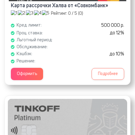
Карта рассрочки Халва от «Совкомбанк»
Рейтинг:
0
/ 5 (
0
)
500 000 р.
Кред. лимит:
до 12%
Проц. ставка:
Льготный период:
Обслуживание:
до 10%
Кэшбэк:
Решение:
Оформить
Подробнее