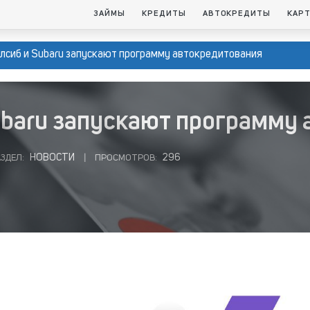
ЗАЙМЫ
КРЕДИТЫ
АВТОКРЕДИТЫ
КАР
алсиб и Subaru запускают программу автокредитования
ubaru запускают программу
НОВОСТИ
296
ЗДЕЛ:
|
ПРОСМОТРОВ: