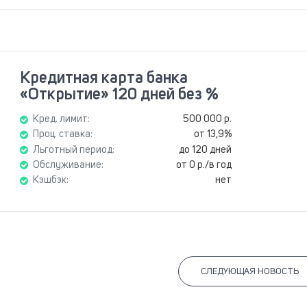
Кредитная карта банка
«Открытие» 120 дней без %
Кред. лимит:
500 000 р.
Проц. ставка:
от 13,9%
Льготный период:
до 120 дней
Обслуживание:
от 0 р./в год
Кэшбэк:
нет
СЛЕДУЮЩАЯ НОВОСТЬ