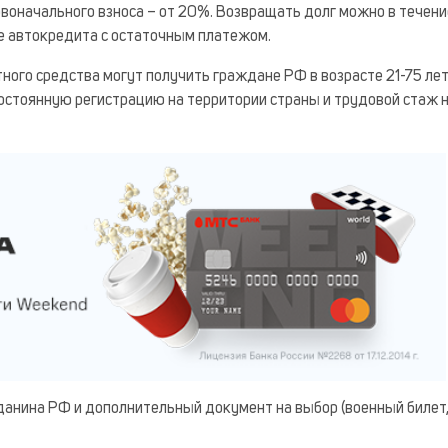
рвоначального взноса – от 20%. Возвращать долг можно в течен
е автокредита с остаточным платежом.
ого средства могут получить граждане РФ в возрасте 21-75 лет
стоянную регистрацию на территории страны и трудовой стаж 
анина РФ и дополнительный документ на выбор (военный билет