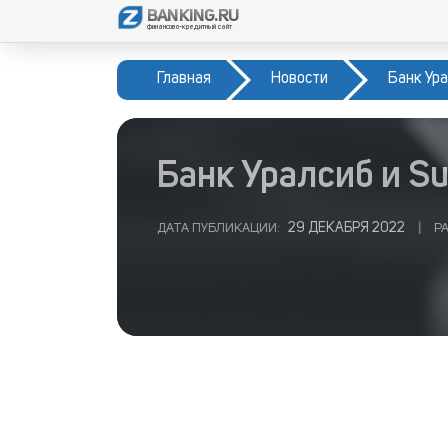
BANKING.RU
финансово-кредитный сайт
Главная
Новости
Банк Ур
Банк Уралсиб и S
29 ДЕКАБРЯ 2022
ДАТА ПУБЛИКАЦИИ:
|
РА