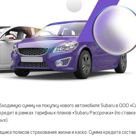
бходимую сумму на покупку нового автомобиля Subaru в ООО «С
кредит в рамках тарифных планов «Subaru Рассрочка» (по ставке
ых).
емщика полисов страхования жизни и каско. Сумма кредита соста