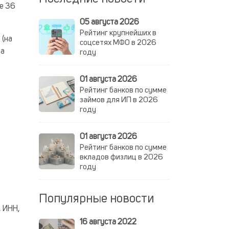
ие 36
05 августа 2026
Рейтинг крупнейших в
 (на
соцсетях МФО в 2026
на
году
01 августа 2026
Рейтинг банков по сумме
займов для ИП в 2026
году
01 августа 2026
Рейтинг банков по сумме
вкладов физлиц в 2026
году
Популярные новости
, ИНН,
16 августа 2022