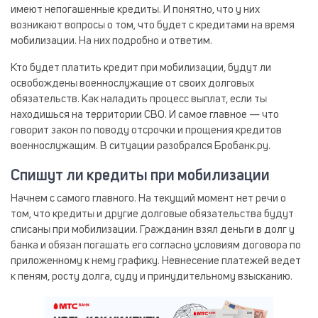
имеют непогашенные кредиты. И понятно, что у них
возникают вопросы о том, что будет с кредитами на время
мобилизации. На них подробно и ответим.
Кто будет платить кредит при мобилизации, будут ли
освобождены военнослужащие от своих долговых
обязательств. Как наладить процесс выплат, если ты
находишься на территории СВО. И самое главное — что
говорит закон по поводу отсрочки и прощения кредитов
военнослужащим. В ситуации разобрался Бробанк.ру.
Спишут ли кредиты при мобилизации
Начнем с самого главного. На текущий момент нет речи о
том, что кредиты и другие долговые обязательства будут
списаны при мобилизации. Гражданин взял деньги в долг у
банка и обязан погашать его согласно условиям договора по
приложенному к нему графику. Невнесение платежей ведет
к пеням, росту долга, суду и принудительному взысканию.