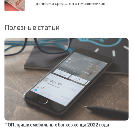
данные и средства от мошенников
Полезные статьи
ТОП лучших мобильных банков конца 2022 года