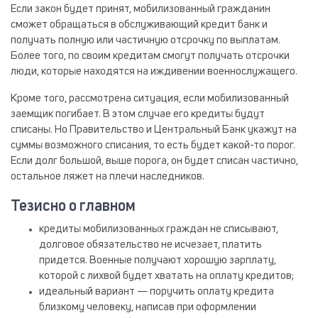
Если закон будет принят, мобилизованный гражданин
сможет обращаться в обслуживающий кредит банк и
получать полную или частичную отсрочку по выплатам.
Более того, по своим кредитам смогут получать отсрочки
люди, которые находятся на иждивении военнослужащего.
Кроме того, рассмотрена ситуация, если мобилизованный
заемщик погибает. В этом случае его кредиты будут
списаны. Но Правительство и Центральный Банк укажут на
суммы возможного списания, то есть будет какой-то порог.
Если долг большой, выше порога, он будет списан частично,
остальное ляжет на плечи наследников.
Тезисно о главном
кредиты мобилизованных граждан не списывают,
долговое обязательство не исчезает, платить
придется. Военные получают хорошую зарплату,
которой с лихвой будет хватать на оплату кредитов;
идеальный вариант — поручить оплату кредита
близкому человеку, написав при оформлении