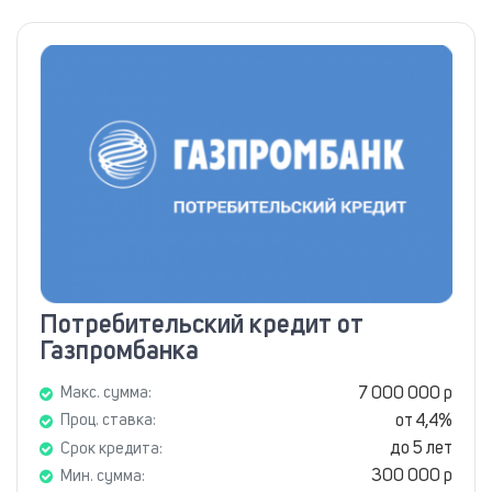
Потребительский кредит от
Газпромбанка
7 000 000 р
Макс. сумма:
от 4,4%
Проц. ставка:
до 5 лет
Срок кредита:
300 000 р
Мин. сумма: