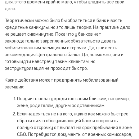
дня, этого времени крайне мало, чтобы уладить все свои
дела.
Теоретически можно было бы обратиться в банк и взять
кредитные каникулы, но это лишь теория. На практике дело
не решает сиюминутно. Пока что у банков нет
законодательно закрепленных обязательств давать
мобилизованным заемщикам отсрочки. Да, у них есть
рекомендация Центрального банка. Да, возможно, они и
готовы идти навстречу таким клиентам, но
реструктуризация не проходит быстро.
Какие действия может предпринять мобилизованный
заемщик:
Поручить оплату кредитов своим близким, например,
жене, родителям, другим родственникам.
Если надеяться не на кого, нужно как можно быстрее
обратиться в обслуживающий банк и попросить
полную отсрочку от выплат на срок пребывания в зоне
СВО. Потребуются документы от военных комиссаров,