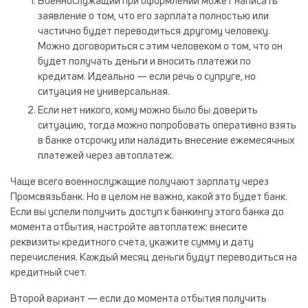
Военнослужащий при оформлении может написать
заявление о том, что его зарплата полностью или
частично будет переводиться другому человеку.
Можно договориться с этим человеком о том, что он
будет получать деньги и вносить платежи по
кредитам. Идеально — если речь о супруге, но
ситуация не универсальная.
Если нет никого, кому можно было бы доверить
ситуацию, тогда можно попробовать оперативно взять
в банке отсрочку или наладить внесение ежемесячных
платежей через автоплатеж.
Чаще всего военнослужащие получают зарплату через
Промсвязьбанк. Но в целом не важно, какой это будет банк.
Если вы успели получить доступ к банкингу этого банка до
момента отбытия, настройте автоплатеж: внесите
реквизиты кредитного счета, укажите сумму и дату
перечисления. Каждый месяц деньги будут переводиться на
кредитный счет.
Второй вариант — если до момента отбытия получить