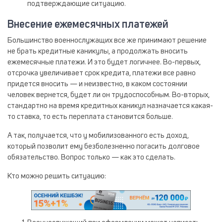
подтверждающие ситуацию.
Внесение ежемесячных платежей
Большинство военнослужащих все же принимают решение
не брать кредитные каникулы, а продолжать вносить
ежемесячные платежи. И это будет логичнее. Во-первых,
отсрочка увеличивает срок кредита, платежи все равно
придется вносить — и неизвестно, в каком состоянии
человек вернется, будет ли он трудоспособным. Во-вторых,
стандартно на время кредитных каникул назначается какая-
то ставка, то есть переплата становится больше.
А так, получается, что у мобилизованного есть доход,
который позволит ему безболезненно погасить долговое
обязательство. Вопрос только — как это сделать.
Кто можно решить ситуацию: