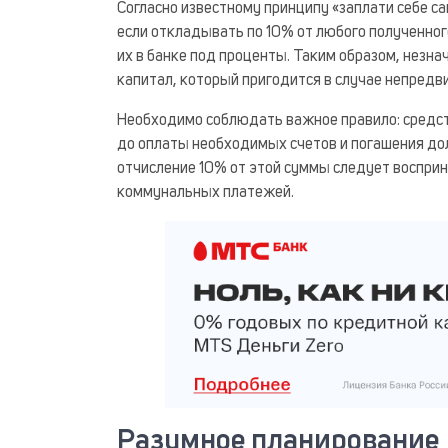
Согласно известному принципу «заплати себе 
если откладывать по 10% от любого полученног
их в банке под проценты. Таким образом, незн
капитал, который пригодится в случае непредв
Необходимо соблюдать важное правило: средст
до оплаты необходимых счетов и погашения дол
отчисление 10% от этой суммы следует восприн
коммунальных платежей.
Разумное планирование