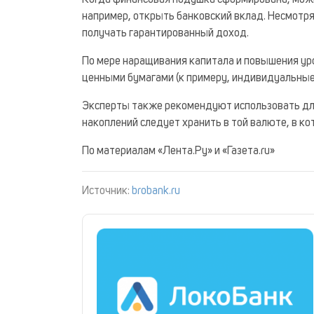
Когда финансовая подушка сформирована, мож
например, открыть банковский вклад. Несмотря
получать гарантированный доход.
По мере наращивания капитала и повышения ур
ценными бумагами (к примеру, индивидуальные
Эксперты также рекомендуют использовать дл
накоплений следует хранить в той валюте, в к
По материалам «Лента.Ру» и «Газета.ru»
Источник:
brobank.ru