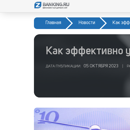
BANKING.RU
финансово-кредитный сайт
Главная
Новости
Как эффе
Как эффективно у
05 ОКТЯБРЯ 2023
ДАТА ПУБЛИКАЦИИ:
|
Р