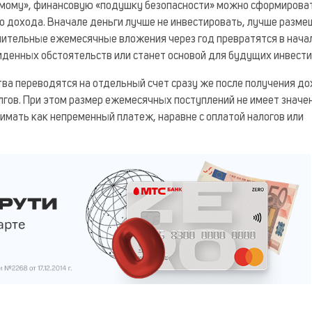
самому», финансовую «подушку безопасности» можно сформирова
о дохода. Вначале деньги лучше не инвестировать, лучше разм
ачительные ежемесячные вложения через год превратятся в нач
иденных обстоятельств или станет основой для будущих инвести
ва переводятся на отдельный счет сразу же после получения до
гов. При этом размер ежемесячных поступлений не имеет значен
имать как непременный платеж, наравне с оплатой налогов или