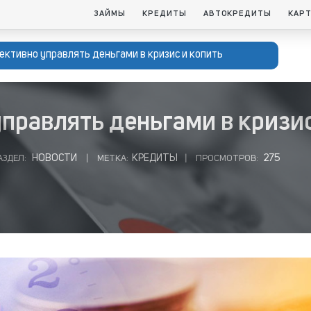
ЗАЙМЫ
КРЕДИТЫ
АВТОКРЕДИТЫ
КАР
ктивно управлять деньгами в кризис и копить
правлять деньгами в кризис
НОВОСТИ
КРЕДИТЫ
275
АЗДЕЛ:
|
МЕТКА:
|
ПРОСМОТРОВ: