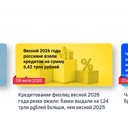
08 июля 2026
01 
Кредитование физлиц весной 2026
Ч
года резко ожило: банки выдали на 1,24
б
трлн рублей больше, чем весной 2025