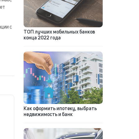
тивы,
дет
ации с
ТОП лучших мобильных банков
конца 2022 года
Как оформить ипотеку, выбрать
недвижимость и банк