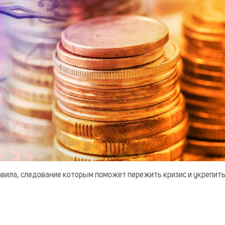
авила, следование которым поможет пережить кризис и укрепит