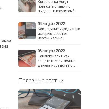
Когда банки могут
повысить ставки по
в,
выданным кредитам?
16 августа 2022
Как улучшить кредитную
историю, работая
неофициально?
 Также
тами.
16 августа 2022
Социнженерия: как
защитить свои личные
данные и средства от
мошенников
Полезные статьи
,