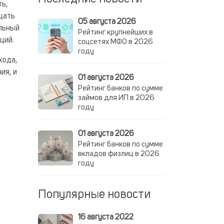
ть,
ещать
05 августа 2026
альный
Рейтинг крупнейших в
ций.
соцсетях МФО в 2026
году
хода,
ия, и
01 августа 2026
Рейтинг банков по сумме
займов для ИП в 2026
году
01 августа 2026
Рейтинг банков по сумме
вкладов физлиц в 2026
году
Популярные новости
16 августа 2022