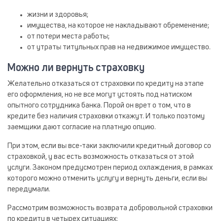
жизни и здоровья;
имущества, на которое не накладывают обременение;
от потери места работы;
от утраты титульных прав на недвижимое имущество.
Можно ли вернуть страховку
Желательно отказаться от страховки по кредиту на этапе
его оформления, но не все могут устоять под натиском
опытного сотрудника банка. Порой он врет о том, что в
кредите без наличия страховки откажут. И только поэтому
заемщики дают согласие на платную опцию.
При этом, если вы все-таки заключили кредитный договор со
страховкой, у вас есть возможность отказаться от этой
услуги. Законом предусмотрен период охлаждения, в рамках
которого можно отменить услугу и вернуть деньги, если вы
передумали.
Рассмотрим возможность возврата добровольной страховки
по кредиту в четырех ситуациях: