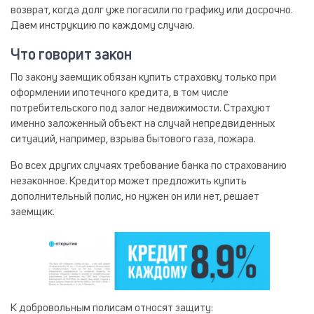
возврат, когда долг уже погасили по графику или досрочно.
Даем инструкцию по каждому случаю.
Что говорит закон
По закону заемщик обязан купить страховку только при
оформлении ипотечного кредита, в том числе
потребительского под залог недвижимости. Страхуют
именно заложенный объект на случай непредвиденных
ситуаций, например, взрыва бытового газа, пожара.
Во всех других случаях требование банка по страхованию
незаконное. Кредитор может предложить купить
дополнительный полис, но нужен он или нет, решает
заемщик.
К добровольным полисам относят защиту: