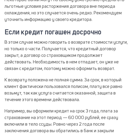
Некоторые банки могут по своему усмотрению предлагать
льготные условия расторжения договора вне периода
охлаждения, но это случается очень редко. Рекомендуем
уточнить информацию у своего кредитора.
Если кредит погашен досрочно
В этом случае можно говорить о возврате стоимости услуги,
но только о части. Получается, что кредитный договор
закрыт, а договор со страховщиком продолжает
действовать. Необходимость в нем отпадает, он уже не
связан с кредитом, поэтому можно оформить возврат.
К возврату положена не полная сумма. За срок, в который
клиент фактически пользовался полисом, плату все равно
возьмут, так как услуга считается оказанной, защита в
течение этого времени действовала.
Например, вы оформили кредит на срок 3 года, плата за
страхование на этот период — 60 000 рублей, ее сразу
включили в тело ссуды. Ровно через 2 года после
заключения договора вы обратились в банк и закрыли