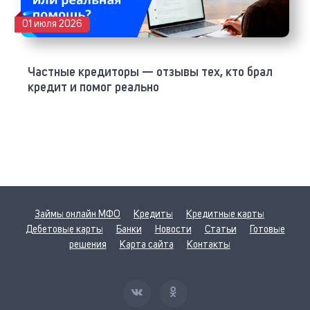
01 июля 2026
Частные кредиторы — отзывы тех, кто брал
кредит и помог реально
Займы онлайн МФО
Кредиты
Кредитные карты
Дебетовые карты
Банки
Новости
Статьи
Готовые
решения
Карта сайта
Контакты