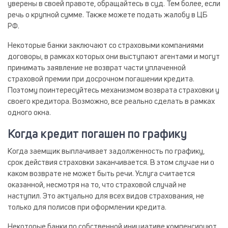
уверены в своей правоте, обращайтесь в суд. Тем более, если
речь о крупной сумме. Также можете подать жалобу в ЦБ
РФ.
Некоторые банки заключают со страховыми компаниями
договоры, в рамках которых они выступают агентами и могут
принимать заявление не возврат части уплаченной
страховой премии при досрочном погашении кредита.
Поэтому поинтересуйтесь механизмом возврата страховки у
своего кредитора. Возможно, все реально сделать в рамках
одного окна.
Когда кредит погашен по графику
Когда заемщик выплачивает задолженность по графику,
срок действия страховки заканчивается. В этом случае ни о
каком возврате не может быть речи. Услуга считается
оказанной, несмотря на то, что страховой случай не
наступил. Это актуально для всех видов страхования, не
только для полисов при оформлении кредита.
Некоторые банки по собственной инициативе компенсируют