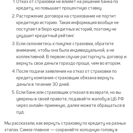
Отказ от страховки не влияет на решение банка по
кредиту, но повышает процентную ставку.
Расторжение договора на страхование не портит
кредитную историю. Такая информация вообще не
поступает в бюро кредитных историй, поэтому не
ухудшит кредитный рейтинг.
Если склоняетесь к покупке страховки, обратите
внимание, чтобы она была индивидуальной, а не
коллективной. В первом случае расторгнуть договор и
вернуть свои деньги гораздо проще, чем во втором.
После подачи заявления на отказ от страховки по
кредиту компания-страховщик обязана вернуть
деньги в течение 30 дней.
Если банк или страховщик отказал в возврате, но вы
уверены в своей правоте, подавайте жалобу в ЦБ РФ
через онлайн-приемную, далее можете обращаться в
суд.
Мы рассказали, как вернуть страховку по кредиту на разных
этапах. Самое главное — сохраняйте холодную голову в