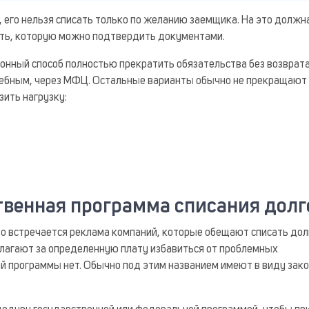
, его нельзя списать только по желанию заемщика. На это должн
сть, которую можно подтвердить документами.
онный способ полностью прекратить обязательства без возврат
дебным, через МФЦ. Остальные варианты обычно не прекращают
зить нагрузку:
твенная программа списания долг
сто встречается реклама компаний, которые обещают списать дол
лагают за определенную плату избавиться от проблемных
й программы нет. Обычно под этим названием имеют в виду зако