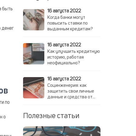
а быть
16 августа 2022
Когда банки могут
повысить ставки по
а денег
выданным кредитам?
16 августа 2022
Как улучшить кредитную
историю, работая
неофициально?
16 августа 2022
Социнженерия: как
ов
защитить свои личные
данные и средства от
ги по
мошенников
Полезные статьи
н о