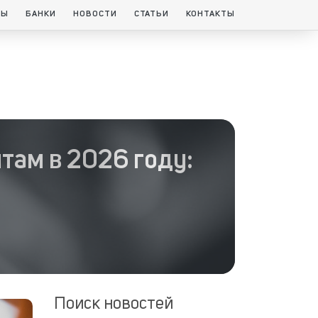
ТЫ
БАНКИ
НОВОСТИ
СТАТЬИ
КОНТАКТЫ
там в 2026 году:
Поиск новостей