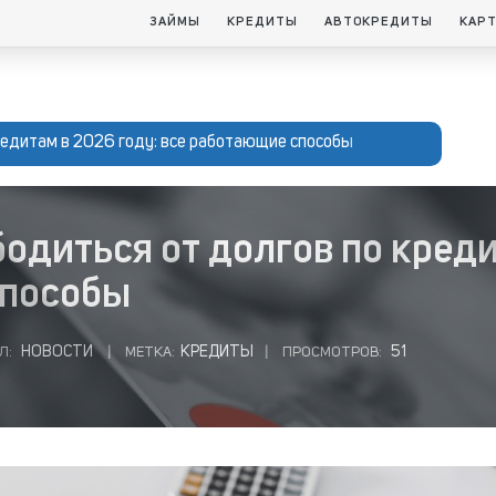
ЗАЙМЫ
КРЕДИТЫ
АВТОКРЕДИТЫ
КАР
редитам в 2026 году: все работающие способы
бодиться от долгов по креди
способы
НОВОСТИ
КРЕДИТЫ
51
Л:
|
МЕТКА:
|
ПРОСМОТРОВ: