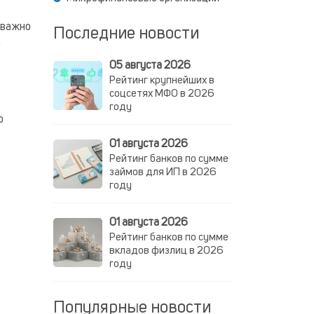
о важно
Последние новости
а
05 августа 2026
Рейтинг крупнейших в
соцсетях МФО в 2026
году
о
01 августа 2026
Рейтинг банков по сумме
займов для ИП в 2026
году
01 августа 2026
Рейтинг банков по сумме
вкладов физлиц в 2026
году
Популярные новости