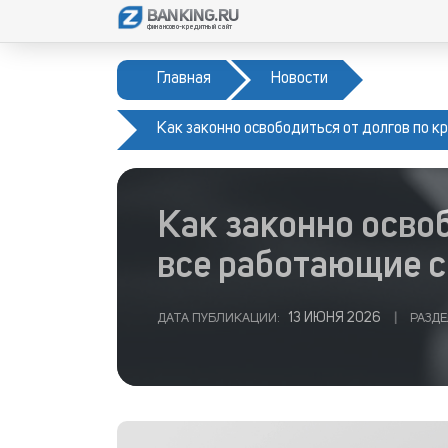
BANKING.RU
финансово-кредитный сайт
Главная
Новости
Как законно освободиться от долгов по к
Как законно осво
все работающие 
13 ИЮНЯ 2026
ДАТА ПУБЛИКАЦИИ:
|
РАЗДЕ