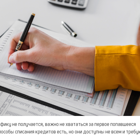
афику не получается, важно не хвататься за первое попавшееся
особы списания кредитов есть, но они доступны не всем и треб