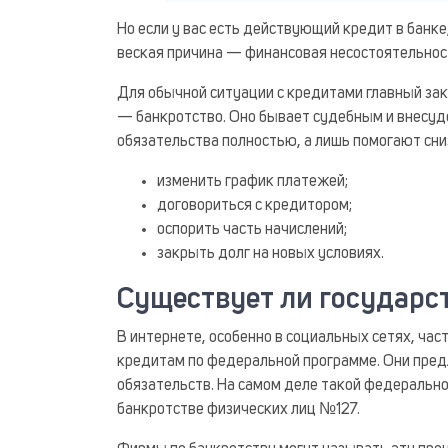
Но если у вас есть действующий кредит в банке
веская причина — финансовая несостоятельно
Для обычной ситуации с кредитами главный зак
— банкротство. Оно бывает судебным и внесу
обязательства полностью, а лишь помогают сни
изменить график платежей;
договориться с кредитором;
оспорить часть начислений;
закрыть долг на новых условиях.
Существует ли государс
В интернете, особенно в социальных сетях, ча
кредитам по федеральной программе. Они пред
обязательств. На самом деле такой федерально
банкротстве физических лиц №127.