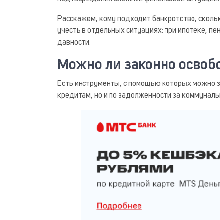
Расскажем, кому подходит банкротство, сколько
учесть в отдельных ситуациях: при ипотеке, пе
давности.
Можно ли законно освоб
Есть инструменты, с помощью которых можно з
кредитам, но и по задолженности за коммуналь