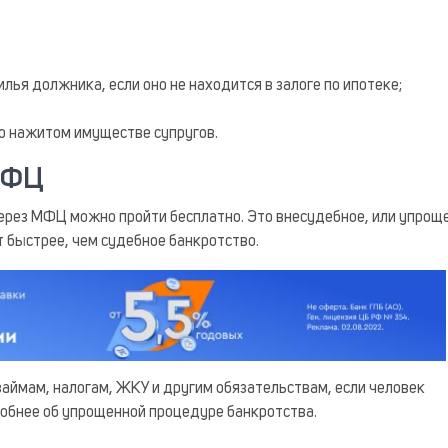
я должника, если оно не находится в залоге по ипотеке;
но нажитом имуществе супругов.
МФЦ
ерез МФЦ можно пройти бесплатно. Это внесудебное, или упрощ
 быстрее, чем судебное банкротство.
аймам, налогам, ЖКУ и другим обязательствам, если человек
робнее об упрощенной процедуре банкротства.