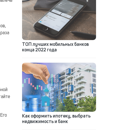
ивлечь
ов,
фраза
ТОП лучших мобильных банков
конца 2022 года
бной
тайте
 Его
Как оформить ипотеку, выбрать
недвижимость и банк