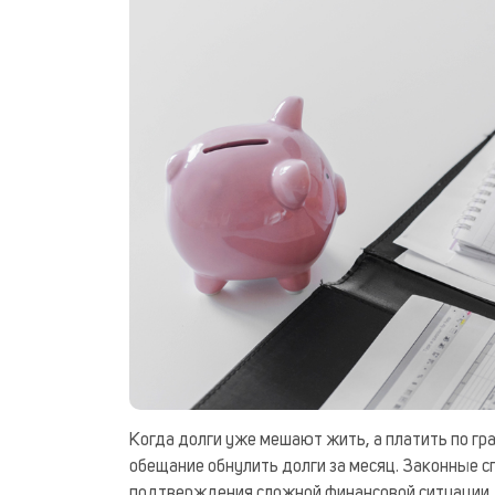
Когда долги уже мешают жить, а платить по гр
обещание обнулить долги за месяц. Законные сп
подтверждения сложной финансовой ситуации.