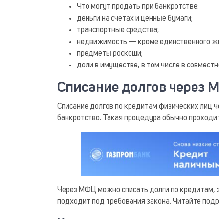
Что могут продать при банкротстве:
деньги на счетах и ценные бумаги;
транспортные средства;
недвижимость — кроме единственного жиль
предметы роскоши;
доли в имуществе, в том числе в совмест
Списание долгов через 
Списание долгов по кредитам физических лиц ч
банкротство. Такая процедура обычно проходит
Через МФЦ можно списать долги по кредитам, з
подходит под требования закона. Читайте под