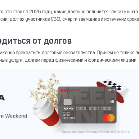
 это стоит в 2026 году, какие долги не получится списать и чт
нсии, долгах участников СВО, смерти заемщика и истечении срок
одиться от долгов
аконно прекратить долговые обязательства. Причем не только п
ные услуги, долгам перед физическими и юридическими лицами.