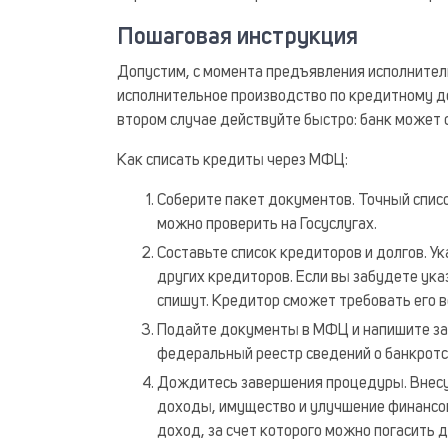
Пошаговая инструкция
Допустим, с момента предъявления исполнител
исполнительное производство по кредитному долг
втором случае действуйте быстро: банк может
Как списать кредиты через МФЦ:
Соберите пакет документов. Точный спис
можно проверить на Госуслугах.
Составьте список кредиторов и долгов. 
других кредиторов. Если вы забудете указ
спишут. Кредитор сможет требовать его в
Подайте документы в МФЦ и напишите за
федеральный реестр сведений о банкротс
Дождитесь завершения процедуры. Внесуд
доходы, имущество и улучшение финансов
доход, за счет которого можно погасить д