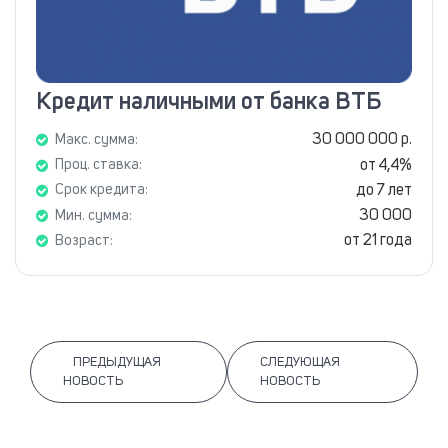
Кредит наличными от банка ВТБ
30 000 000 р.
Макс. сумма:
от 4,4%
Проц. ставка:
до 7 лет
Срок кредита:
30 000
Мин. сумма:
от 21 года
Возраст:
ПРЕДЫДУЩАЯ
СЛЕДУЮЩАЯ
НОВОСТЬ
НОВОСТЬ