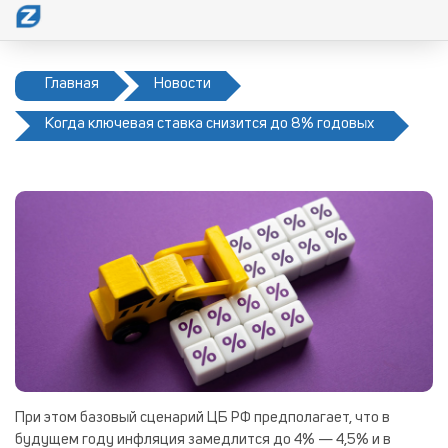
Главная
Новости
Когда ключевая ставка снизится до 8% годовых
При этом базовый сценарий ЦБ РФ предполагает, что в
будущем году инфляция замедлится до 4% — 4,5% и в