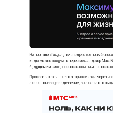
На портале «Госуслуги» внедряется новый спо
коды можно получать через мессенджер Max. В 
будущем им смогут воспользоваться все пользо
Процесс заключается в отправке кода через ча
ответы вызовут подозрение, он отказать в выд