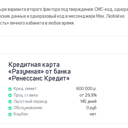
тыре варианта второго фактора подтверждения: СМС-код, однор
еские данные и одноразовый код в мессенджере Max. Любой из
сть» личного кабинета в любое время.
Кредитная карта
«Разумная» от банка
«Ренессанс Кредит»
Кред. лимит:
600 000 р.
Проц. ставка:
от 29,9%
Льготный период:
145 дней
Обслуживание:
0 руб
Кэшбэк:
нет