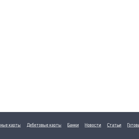
ные карты
Дебетовые карты
Банки
Новости
Статьи
Готов