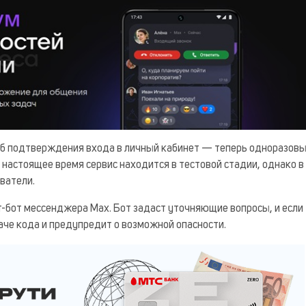
соб подтверждения входа в личный кабинет — теперь одноразов
настоящее время сервис находится в тестовой стадии, однако в
ватели.
т-бот мессенджера Max. Бот задаст уточняющие вопросы, и если
аче кода и предупредит о возможной опасности.