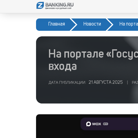
BANKING.RU
финансово-кредитный сайт
Главная
Новости
На порт
На портале «Госу
входа
21 АВГУСТА 2025
ДАТА ПУБЛИКАЦИИ:
|
РА