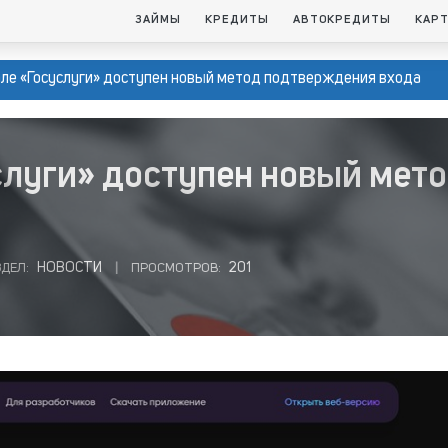
ЗАЙМЫ
КРЕДИТЫ
АВТОКРЕДИТЫ
КАР
але «Госуслуги» доступен новый метод подтверждения входа
слуги» доступен новый мет
НОВОСТИ
201
ЗДЕЛ:
|
ПРОСМОТРОВ: