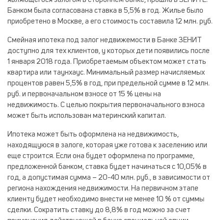
являющегося залогом в стороннем банке, прошла в ЗЕНИТЕ.
Банком была согласована ставка в 5,5% в год. Жилье было
приобретено в Москве, а его стоимость составила 12 млн. руб.
Смейная ипотека под залог недвижемости в Банке ЗЕНИТ
доступно для тех клиентов, у которых дети появились после
1 января 2018 года. Приобретаемым объектом может стать
квартира или таунхаус. Минимальный размер начисляемых
процентов равен 5,5% в год, при предельной сумме в 12 млн.
руб. и первоначальном взносе от 15 % цены на
недвижимость. С целью покрытия первоначального взноса
может быть использован материнский капитал.
Ипотека может быть оформлена на недвижимость,
находящуюся в залоге, которая уже готова к заселению или
еще строится. Если она будет оформлена по программе,
предложенной банком, ставка будет начинаться с 10,05% в
год, а допустимая сумма – 20-40 млн. руб., в зависимости от
региона нахождения недвижимости. На первичном этапе
клиенту будет необходимо внести не менее 10 % от суммы
сделки. Сократить ставку до 8,8% в год можно за счет