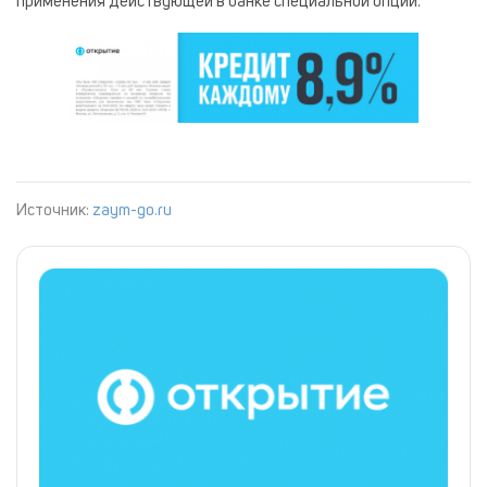
применения действующей в банке специальной опции.
Источник:
zaym-go.ru