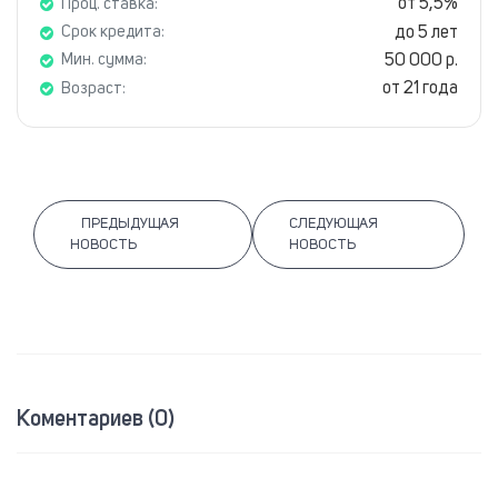
от 5,5%
Проц. ставка:
до 5 лет
Срок кредита:
50 000 р.
Мин. сумма:
от 21 года
Возраст:
ПРЕДЫДУЩАЯ
СЛЕДУЮЩАЯ
НОВОСТЬ
НОВОСТЬ
Коментариев (0)