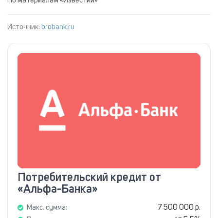
По материалам «Известий»
Источник:
brobank.ru
Потребительский кредит от
«Альфа-Банка»
7 500 000 р.
Макс. сумма: