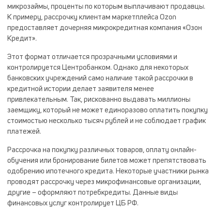
микрозаймы, проценты по которым выплачивают продавцы.
К примеру, рассрочку клиентам маркетплейса Ozon
предоставляет дочерняя микрокредитная компания «Озон
Кредит».
Этот формат отличается прозрачными условиями и
контролируется Центробанком. Однако для некоторых
банковских учреждений само наличие такой рассрочки в
кредитной истории делает заявителя менее
привлекательным. Так, рискованно выдавать миллионы
заемщику, который не может единоразово оплатить покупку
стоимостью несколько тысяч рублей и не соблюдает график
платежей.
Рассрочка на покупку различных товаров, оплату онлайн-
обучения или бронирование билетов может препятствовать
одобрению ипотечного кредита. Некоторые участники рынка
проводят рассрочку через микрофинансовые организации,
другие – оформляют потребкредиты. Данные виды
финансовых услуг контролирует ЦБ РФ.