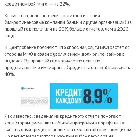
кредитном рейтинге — на 22%.
Кроме того, пользователи кредитных историй
(микрофинансовые компании, банки и другие организации) за
прошлый год получили на 29% больше отчетов, чем в 2023
году.
В Центробанке поясняют, что спрос на услуги БКИ растет со
стороны МФО в связи с увеличением доли online-займов в
выдачах. За прошлый год количество услуг по
предоставлению им скоринга (кредитная оценка) выросло на
40%.
Как известно, сведения из кредитного отчета помогают
кредиторам уменьшить объемы просрочки в портфеле за
счет выдачи кредитов более платежеспособным заемщикам.
По расчетам регулятора, каждый рубль расходов на