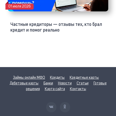
01 июля 2026
Частные кредиторы — отзывы тех, кто брал
кредит и помог реально
Займы онлайн МФО
Кредиты
Кредитные карты
Дебетовые карты
Банки
Новости
Статьи
Готовые
решения
Карта сайта
Контакты