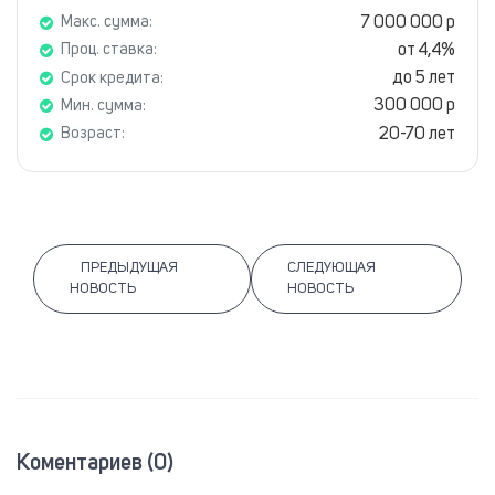
7 000 000 р
Макс. сумма:
от 4,4%
Проц. ставка:
до 5 лет
Срок кредита:
300 000 р
Мин. сумма:
20-70 лет
Возраст:
ПРЕДЫДУЩАЯ
СЛЕДУЮЩАЯ
НОВОСТЬ
НОВОСТЬ
Коментариев (0)