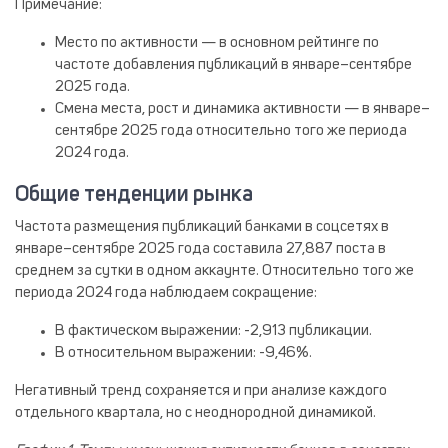
Примечание
:
Место по активности — в основном рейтинге по
частоте добавления публикаций в январе–сентябре
2025 года.
Смена места, рост и динамика активности — в январе–
сентябре 2025 года относительно того же периода
2024 года.
Общие тенденции рынка
Частота размещения публикаций банками в соцсетях в
январе–сентябре 2025 года составила 27,887 поста в
среднем за сутки в одном аккаунте. Относительно того же
периода 2024 года наблюдаем сокращение:
В фактическом выражении
: -2,913 публикации.
В относительном выражении
: -9,46%.
Негативный тренд сохраняется и при анализе каждого
отдельного квартала, но с неоднородной динамикой.