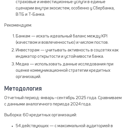
страховые и инвестиционные услуги в единые
сценарии внутри экосистем, особенно у Сбербанка,
ВТБ и Т-Банка.
Рекомендуем:
Банкам
— искать идеальный баланс между KPI
(качеством и вовлеченностью) и числом постов.
Инвесторам
— учитывать активность в соцсетях как
индикатор открытости и устойчивости банка.
Медиа
— использовать данные исследования при
оценке коммуникационной стратегии кредитных
организаций.
Методология
Отчетный период
: январь–сентябрь 2025 года. Сравниваем
с данными аналогичного периода 2024 года.
Выборка
: 60 кредитных организаций:
54 действующих — с максимальной аудиторией в