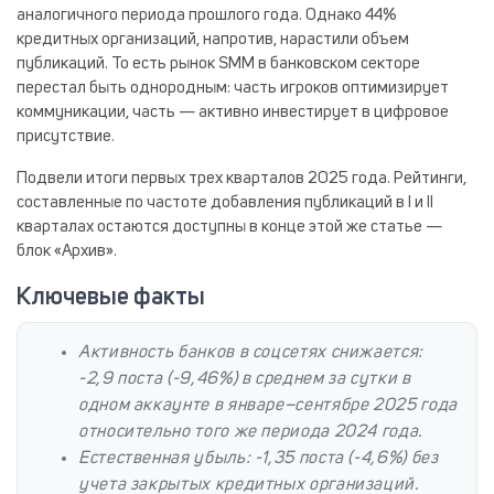
аналогичного периода прошлого года. Однако 44%
кредитных организаций, напротив, нарастили объем
публикаций. То есть рынок SMM в банковском секторе
перестал быть однородным: часть игроков оптимизирует
коммуникации, часть — активно инвестирует в цифровое
присутствие.
Подвели итоги первых трех кварталов 2025 года. Рейтинги,
составленные по частоте добавления публикаций в I и II
кварталах остаются доступны в конце этой же статье —
блок «Архив».
Ключевые факты
Активность банков в соцсетях снижается
:
-2,9 поста (-9,46%) в среднем за сутки в
одном аккаунте в январе–сентябре 2025 года
относительно того же периода 2024 года.
Естественная убыль
: -1,35 поста (-4,6%) без
учета закрытых кредитных организаций.