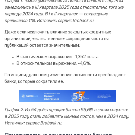
График 1. Темпы уменьшения активности банков в соцсетях
замедлились в III квартале 2025 года относительно того же
периода 2024 года. В I и II кварталах — сокращение
превышало 11%. Источник: сервис Brobank.ru.
Даже если исключить влияние закрытых кредитных
организаций, «естественное» сокращение частоты
публикаций остается значительным:
В фактическом выражении
: -1,352 поста.
В относительном выражении
: -4,6%.
По индивидуальному изменению активности преобладают
банки, которые сократили ее.
График 2. Из 54 действующих банков 55,6% в своих соцсетях
в 2025 году стали добавлять меньше постов, чем в 2024 году.
Источник: сервис Brobank.ru.