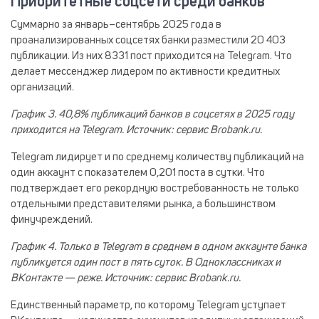
Приоритетные соцсети среди банков
Суммарно за январь–сентябрь 2025 года в
проанализированных соцсетях банки разместили 20 403
публикации. Из них 8331 пост приходится на Telegram. Что
делает мессенджер лидером по активности кредитных
организаций.
График 3. 40,8% публикаций банков в соцсетях в 2025 году
приходится на Telegram. Источник: сервис Brobank.ru.
Telegram лидирует и по среднему количеству публикаций на
один аккаунт с показателем 0,201 поста в сутки. Что
подтверждает его рекордную востребованность не только
отдельными представителями рынка, а большинством
финучреждений.
График 4. Только в Telegram в среднем в одном аккаунте банка
публикуется один пост в пять суток. В Одноклассниках и
ВКонтакте — реже. Источник: сервис Brobank.ru.
Единственный параметр, по которому Telegram уступает