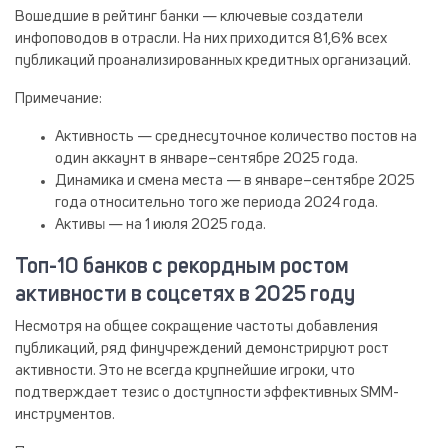
Вошедшие в рейтинг банки — ключевые создатели
инфоповодов в отрасли. На них приходится 81,6% всех
публикаций проанализированных кредитных организаций.
Примечание
:
Активность — среднесуточное количество постов на
один аккаунт в январе–сентябре 2025 года.
Динамика и смена места — в январе–сентябре 2025
года относительно того же периода 2024 года.
Активы — на 1 июля 2025 года.
Топ-10 банков с рекордным ростом
активности в соцсетях в 2025 году
Несмотря на общее сокращение частоты добавления
публикаций, ряд финучреждений демонстрируют рост
активности. Это не всегда крупнейшие игроки, что
подтверждает тезис о доступности эффективных SMM-
инструментов.