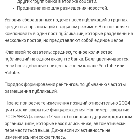
других групп банка в этой же соцсети.
Предназначено для размещения новостей.
Условия сбора данных
: подсчет всех публикаций в группах
кредитных организаций в «ручном режиме». Это позволяет
компоновать в один пост публикации, которые разделены на
несколько постов, но представляют собой единое целое.
Ключевой показатель
: среднесуточное количество
публикаций на одном аккаунте банка. Балл увеличивается,
если банк добавляет видео на своем канале YouTube или
Rutube.
Порядок формирования рейтингов
: по убыванию частоты
размещения публикаций.
Нюанс
: при расчете изменения позиций относительно 2024
учитывали закрытые финучреждения. Например, закрытие
РОСБАНКА (занимал 17 место) позволило другим кредитным
организациям, которые находились ниже, автоматически
переместиться выше. Даже если их активность не
изменилась или сократилась.