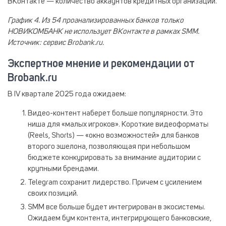
ВКонтакте — количество аккаунтов кредитных организаций.
График 4. Из 54 проанализированных банков только
НОВИКОМБАНК не использует ВКонтакте в рамках SMM.
Источник: сервис Brobank.ru.
Экспертное мнение и рекомендации от
Brobank.ru
В IV квартале 2025 года ожидаем:
Видео-контент наберет больше популярности
. Это
ниша для «малых игроков». Короткие видеоформаты
(Reels, Shorts) — «окно возможностей» для банков
второго эшелона, позволяющая при небольшом
бюджете конкурировать за внимание аудитории с
крупными брендами.
Telegram сохранит лидерство
. Причем с усилением
своих позиций.
SMM все больше будет интегрирован в экосистемы
.
Ожидаем бум контента, интегрирующего банковские,