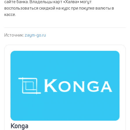
сайте банка. Владельцы карт «Халва» могут
воспользоваться скидкой на курс при покупке валюты в
кассе.
Источник:
zaym-go.ru
Konga