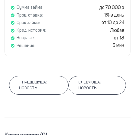
до 70 000 р
Сумма займа:
1% в день
Проц. ставка:
от 10 до 24
Срок займа:
Любая
Кред. история:
от 18
Возраст:
5 мин
Решение:
ПРЕДЫДУЩАЯ
СЛЕДУЮЩАЯ
НОВОСТЬ
НОВОСТЬ