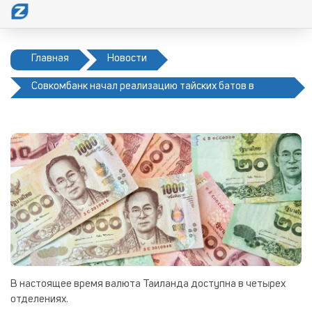
Главная
Новости
Совкомбанк начал реализацию тайских батов в
своих кассах
В настоящее время валюта Таиланда доступна в четырех
отделениях.