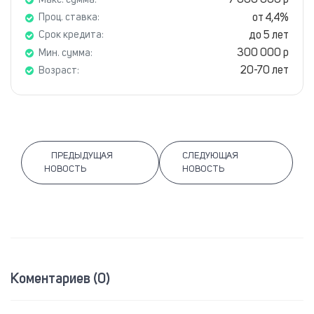
7 000 000 р
Макс. сумма:
от 4,4%
Проц. ставка:
до 5 лет
Срок кредита:
300 000 р
Мин. сумма:
20-70 лет
Возраст:
ПРЕДЫДУЩАЯ
СЛЕДУЮЩАЯ
НОВОСТЬ
НОВОСТЬ
Коментариев (0)