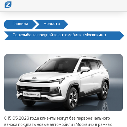
Главная
Новости
Совкомбанк: покупайте автомобили «Москвич» в
рассрочку
С 15.05.2023 года клиенты могут без первоначального
взноса покупать новые автомобили «Москвич» в рамках