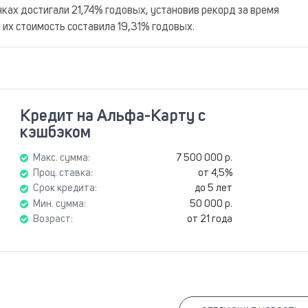
нках достигали 21,74% годовых, установив рекорд за время
 их стоимость составила 19,31% годовых.
Кредит на Альфа-Карту с
кэшбэком
Макс. сумма:
7 500 000 р.
Проц. ставка:
от 4,5%
Срок кредита:
до 5 лет
Мин. сумма:
50 000 р.
Возраст:
от 21 года