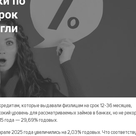
 кредитам, которые выдавали физлицам на срок 12-36 месяцев,
окий уровень для рассматриваемых займов в банках, но не реко
15 года — 29,69% годовых.
врале 2025 года увеличились на 2,03% годовых. Что соответств