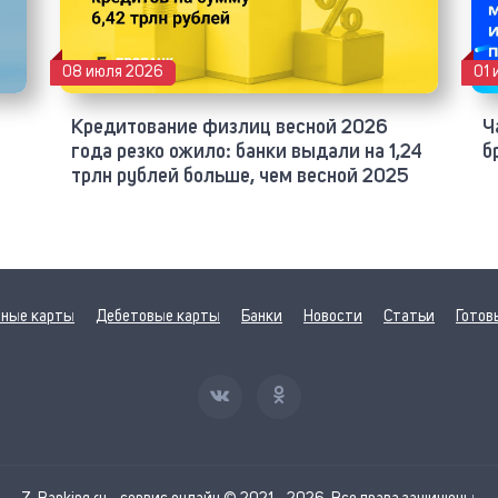
08 июля 2026
01 
Кредитование физлиц весной 2026
Ч
года резко ожило: банки выдали на 1,24
б
трлн рублей больше, чем весной 2025
ные карты
Дебетовые карты
Банки
Новости
Статьи
Готов