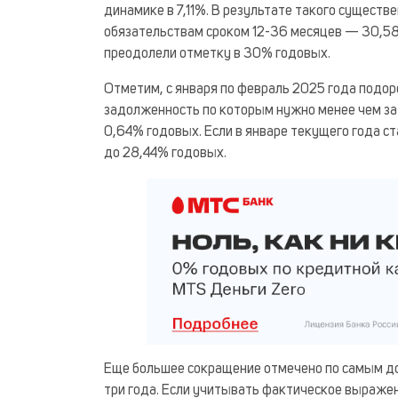
динамике в 7,11%. В результате такого сущест
обязательствам сроком 12-36 месяцев — 30,58%
преодолели отметку в 30% годовых.
Отметим, с января по февраль 2025 года подор
задолженность по которым нужно менее чем за
0,64% годовых. Если в январе текущего года с
до 28,44% годовых.
Еще большее сокращение отмечено по самым до
три года. Если учитывать фактическое выражени