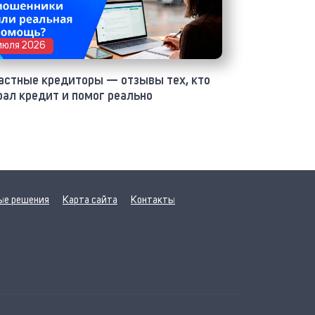
июля 2026
астные кредиторы — отзывы тех, кто
рал кредит и помог реально
ые решения
Карта сайта
Контакты