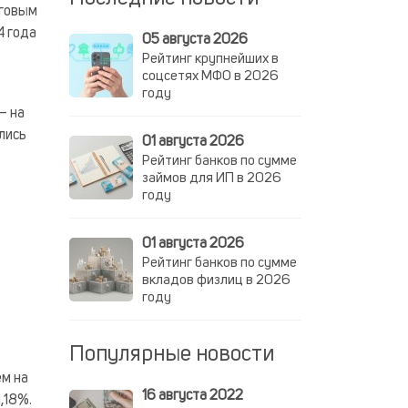
лговым
4 года
05 августа 2026
Рейтинг крупнейших в
соцсетях МФО в 2026
году
— на
лись
01 августа 2026
Рейтинг банков по сумме
займов для ИП в 2026
году
01 августа 2026
Рейтинг банков по сумме
вкладов физлиц в 2026
году
Популярные новости
ем на
16 августа 2022
,18%.