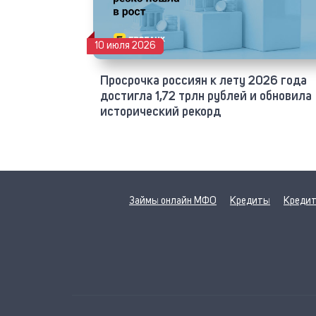
10 июля 2026
Просрочка россиян к лету 2026 года
достигла 1,72 трлн рублей и обновила
исторический рекорд
Займы онлайн МФО
Кредиты
Кредит