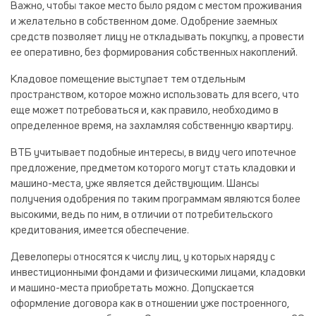
Важно, чтобы такое место было рядом с местом проживания
и желательно в собственном доме. Одобрение заемных
средств позволяет лицу не откладывать покупку, а провести
ее оперативно, без формирования собственных накоплений.
Кладовое помещение выступает тем отдельным
пространством, которое можно использовать для всего, что
еще может потребоваться и, как правило, необходимо в
определенное время, на захламляя собственную квартиру.
ВТБ учитывает подобные интересы, в виду чего ипотечное
предложение, предметом которого могут стать кладовки и
машино-места, уже является действующим. Шансы
получения одобрения по таким программам являются более
высокими, ведь по ним, в отличии от потребительского
кредитования, имеется обеспечение.
Девелоперы относятся к числу лиц, у которых наряду с
инвестиционными фондами и физическими лицами, кладовки
и машино-места приобретать можно. Допускается
оформление договора как в отношении уже построенного,