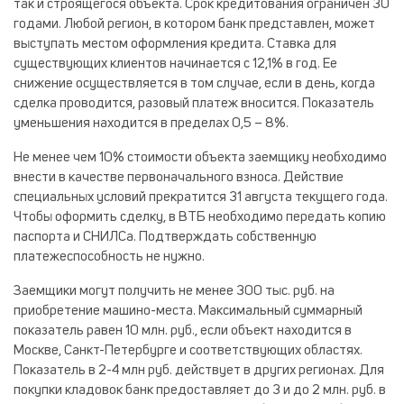
так и строящегося объекта. Срок кредитования ограничен 30
годами. Любой регион, в котором банк представлен, может
выступать местом оформления кредита. Ставка для
существующих клиентов начинается с 12,1% в год. Ее
снижение осуществляется в том случае, если в день, когда
сделка проводится, разовый платеж вносится. Показатель
уменьшения находится в пределах 0,5 – 8%.
Не менее чем 10% стоимости объекта заемщику необходимо
внести в качестве первоначального взноса. Действие
специальных условий прекратится 31 августа текущего года.
Чтобы оформить сделку, в ВТБ необходимо передать копию
паспорта и СНИЛСа. Подтверждать собственную
платежеспособность не нужно.
Заемщики могут получить не менее 300 тыс. руб. на
приобретение машино-места. Максимальный суммарный
показатель равен 10 млн. руб., если объект находится в
Москве, Санкт-Петербурге и соответствующих областях.
Показатель в 2-4 млн руб. действует в других регионах. Для
покупки кладовок банк предоставляет до 3 и до 2 млн. руб. в