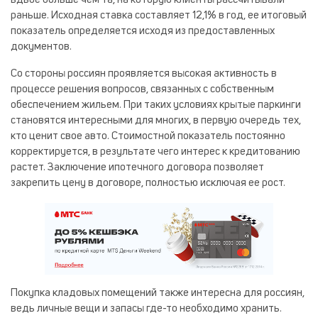
вдвое больше чем та, на которую клиенты рассчитывали
раньше. Исходная ставка составляет 12,1% в год, ее итоговый
показатель определяется исходя из предоставленных
документов.
Со стороны россиян проявляется высокая активность в
процессе решения вопросов, связанных с собственным
обеспечением жильем. При таких условиях крытые паркинги
становятся интересными для многих, в первую очередь тех,
кто ценит свое авто. Стоимостной показатель постоянно
корректируется, в результате чего интерес к кредитованию
растет. Заключение ипотечного договора позволяет
закрепить цену в договоре, полностью исключая ее рост.
Покупка кладовых помещений также интересна для россиян,
ведь личные вещи и запасы где-то необходимо хранить.