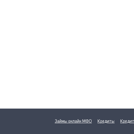
Займы онлайн МФО
Кредиты
Кредит