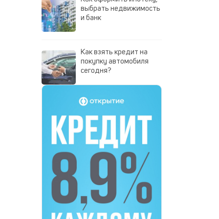
выбрать недвижимость
и банк
Как взять кредит на
покупку автомобиля
сегодня?