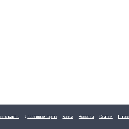
ные карты
Дебетовые карты
Банки
Новости
Статьи
Готов