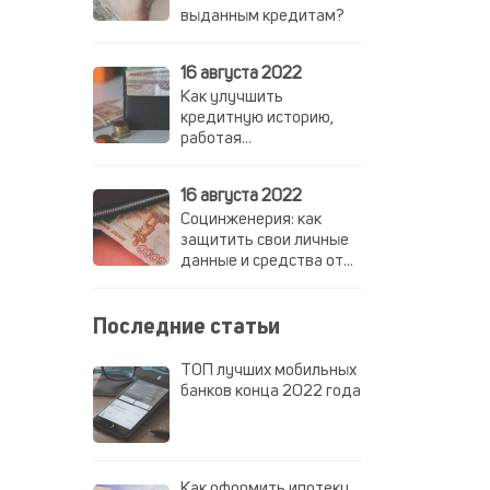
выданным кредитам?
16 августа 2022
Как улучшить
кредитную историю,
работая
неофициально?
16 августа 2022
Социнженерия: как
защитить свои личные
данные и средства от
мошенников
Последние статьи
ТОП лучших мобильных
банков конца 2022 года
Как оформить ипотеку,