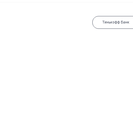
Тинькофф Банк