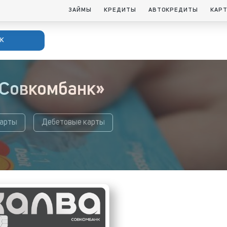
ЗАЙМЫ
КРЕДИТЫ
АВТОКРЕДИТЫ
КАР
к
«Совкомбанк»
карты
Дебетовые карты