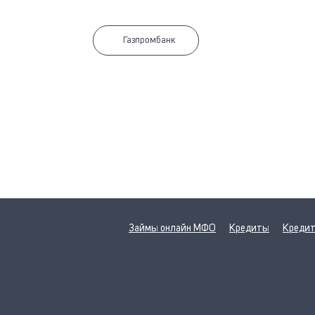
Газпромбанк
Займы онлайн МФО
Кредиты
Кредит