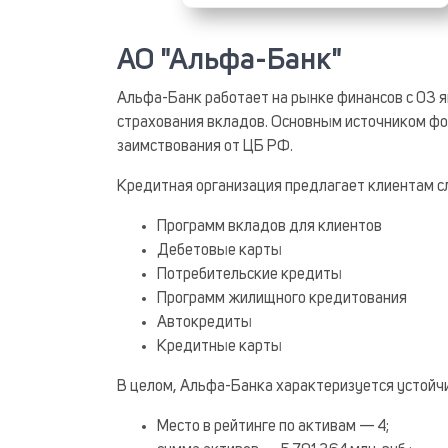
АО "Альфа-Банк"
Альфа-Банк работает на рынке финансов с 03 я
страхования вкладов. Основным источником фо
заимствования от ЦБ РФ.
Кредитная организация предлагает клиентам 
Программ вкладов для клиентов
Дебетовые карты
Потребительские кредиты
Программ жилищного кредитования
Автокредиты
Кредитные карты
В целом, Альфа-Банка характеризуется устойч
Место в рейтинге по активам — 4;