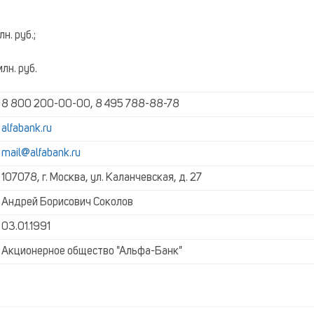
. руб.;
лн. руб.
8 800 200-00-00, 8 495 788-88-78
alfabank.ru
mail@alfabank.ru
107078, г. Москва, ул. Каланчевская, д. 27
Андрей Борисович Соколов
03.01.1991
Акционерное общество "Альфа-Банк"