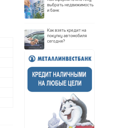
выбрать недвижимость
и банк
Как взять кредит на
покупку автомобиля
сегодня?