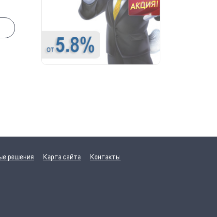
ые решения
Карта сайта
Контакты