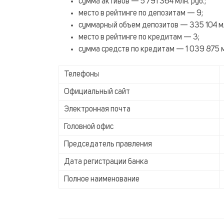
сумма активов — 5 791 364 млн. руб.;
место в рейтинге по депозитам — 9;
суммарный объем депозитов — 335 104 млн
место в рейтинге по кредитам — 3;
сумма средств по кредитам — 1 039 875 м
Телефоны
Официальный сайт
Электронная почта
Головной офис
Председатель правления
Дата регистрации банка
Полное наименование