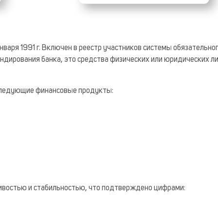
нваря 1991 г. Включен в реестр участников системы обязательно
ндирования банка, это средства физических или юридических ли
следующие финансовые продукты:
ивостью и стабильностью, что подтверждено цифрами: