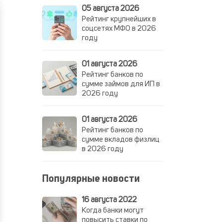
05 августа 2026
Рейтинг крупнейших в
соцсетях МФО в 2026
году
01 августа 2026
Рейтинг банков по
сумме займов для ИП в
2026 году
01 августа 2026
Рейтинг банков по
сумме вкладов физлиц
в 2026 году
Популярные новости
16 августа 2022
Когда банки могут
повысить ставки по