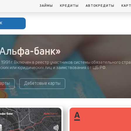
ЗАЙМЫ
КРЕДИТЫ
АВТОКРЕДИТЫ
КАР
к
«Альфа-банк»
 1991 г. Включен в реестр участников системы обязательного стр
ских или юридических лиц и заимствования от ЦБ РФ.
карты
Дебетовые карты