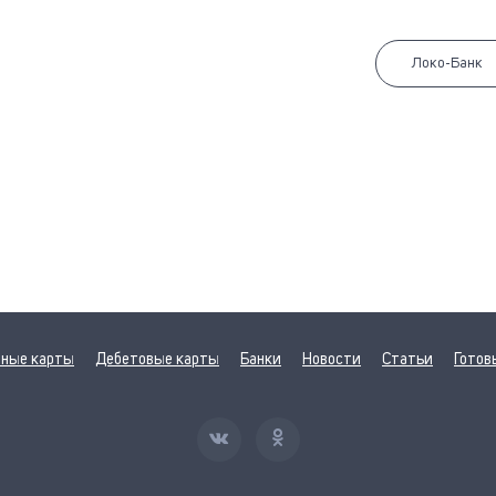
Локо-Банк
ные карты
Дебетовые карты
Банки
Новости
Статьи
Готов