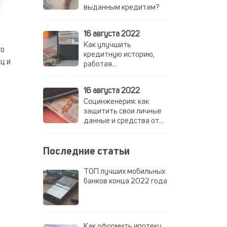
выданным кредитам?
16 августа 2022
Как улучшить
го
кредитную историю,
ц и
работая
неофициально?
16 августа 2022
Социнженерия: как
защитить свои личные
данные и средства от
мошенников
Последние статьи
ТОП лучших мобильных
банков конца 2022 года
Как оформить ипотеку,