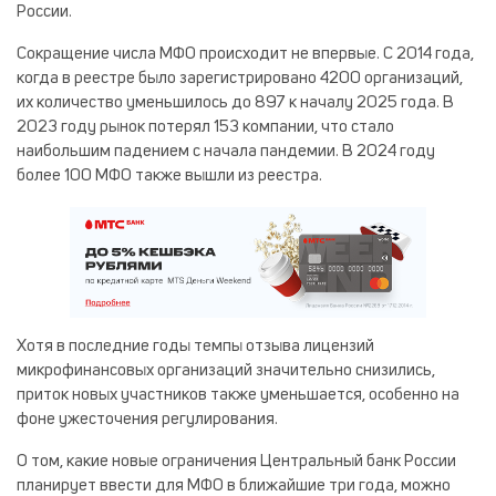
России.
Сокращение числа МФО происходит не впервые. С 2014 года,
когда в реестре было зарегистрировано 4200 организаций,
их количество уменьшилось до 897 к началу 2025 года. В
2023 году рынок потерял 153 компании, что стало
наибольшим падением с начала пандемии. В 2024 году
более 100 МФО также вышли из реестра.
Хотя в последние годы темпы отзыва лицензий
микрофинансовых организаций значительно снизились,
приток новых участников также уменьшается, особенно на
фоне ужесточения регулирования.
О том, какие новые ограничения Центральный банк России
планирует ввести для МФО в ближайшие три года, можно