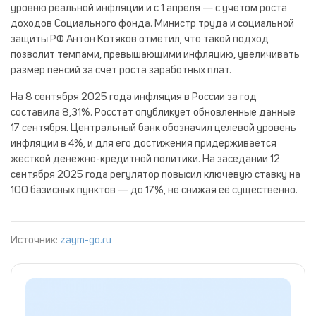
уровню реальной инфляции и с 1 апреля — с учетом роста
доходов Социального фонда. Министр труда и социальной
защиты РФ Антон Котяков отметил, что такой подход
позволит темпами, превышающими инфляцию, увеличивать
размер пенсий за счет роста заработных плат.
На 8 сентября 2025 года инфляция в России за год
составила 8,31%. Росстат опубликует обновленные данные
17 сентября. Центральный банк обозначил целевой уровень
инфляции в 4%, и для его достижения придерживается
жесткой денежно-кредитной политики. На заседании 12
сентября 2025 года регулятор повысил ключевую ставку на
100 базисных пунктов — до 17%, не снижая её существенно.
Источник:
zaym-go.ru