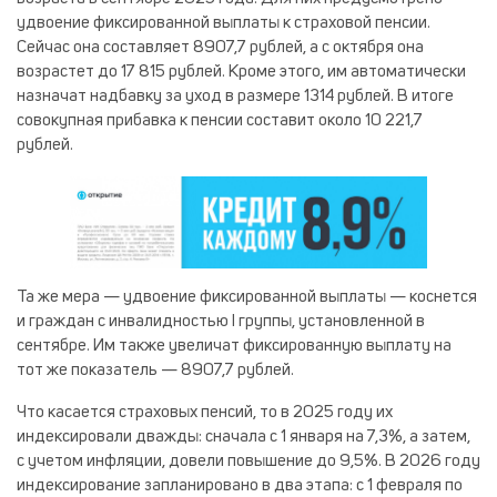
удвоение фиксированной выплаты к страховой пенсии.
Сейчас она составляет 8907,7 рублей, а с октября она
возрастет до 17 815 рублей. Кроме этого, им автоматически
назначат надбавку за уход в размере 1314 рублей. В итоге
совокупная прибавка к пенсии составит около 10 221,7
рублей.
Та же мера — удвоение фиксированной выплаты — коснется
и граждан с инвалидностью I группы, установленной в
сентябре. Им также увеличат фиксированную выплату на
тот же показатель — 8907,7 рублей.
Что касается страховых пенсий, то в 2025 году их
индексировали дважды: сначала с 1 января на 7,3%, а затем,
с учетом инфляции, довели повышение до 9,5%. В 2026 году
индексирование запланировано в два этапа: с 1 февраля по