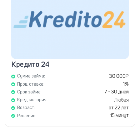
Кредито 24
30 000Р
Сумма займа:
1%
Проц. ставка:
7 - 30 дней
Срок займа:
Любая
Кред. история:
от 22 лет
Возраст:
15 минут
Решение: