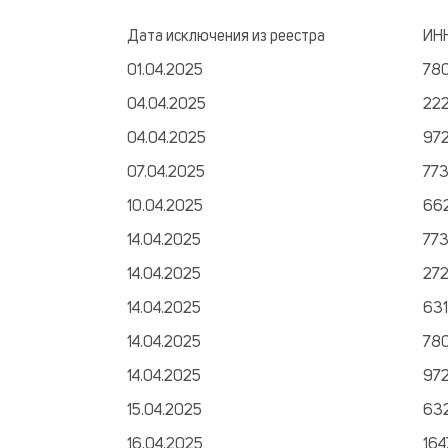
Дата исключения из реестра
ИН
01.04.2025
780
04.04.2025
22
04.04.2025
97
07.04.2025
77
10.04.2025
66
14.04.2025
77
14.04.2025
27
14.04.2025
63
14.04.2025
78
14.04.2025
97
15.04.2025
63
16.04.2025
16