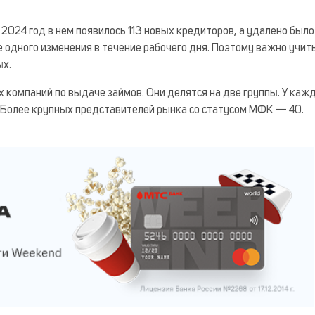
 2024 год в нем появилось 113 новых кредиторов, а удалено был
ее одного изменения в течение рабочего дня. Поэтому важно учи
ых.
компаний по выдаче займов. Они делятся на две группы. У каж
. Более крупных представителей рынка со статусом МФК — 40.