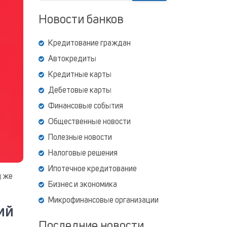
Новости банков
Кредитование граждан
Автокредиты
Кредитные карты
Дебетовые карты
Финансовые события
Общественные новости
Полезные новости
Налоговые решения
Ипотечное кредитование
у же
Бизнес и экономика
Микрофинансовые организации
ий
Последние новости