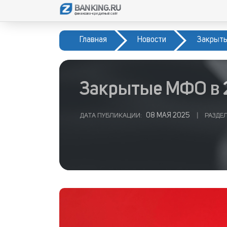
BANKING.RU
финансово-кредитный сайт
Главная
Новости
Закрыты
Закрытые МФО в 
08 МАЯ 2025
ДАТА ПУБЛИКАЦИИ:
|
РАЗДЕЛ