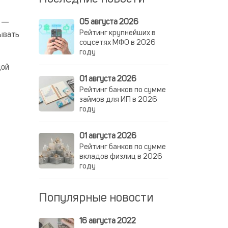
05 августа 2026
о —
Рейтинг крупнейших в
тывать
соцсетях МФО в 2026
году
дой
01 августа 2026
Рейтинг банков по сумме
займов для ИП в 2026
году
01 августа 2026
Рейтинг банков по сумме
вкладов физлиц в 2026
году
Популярные новости
16 августа 2022