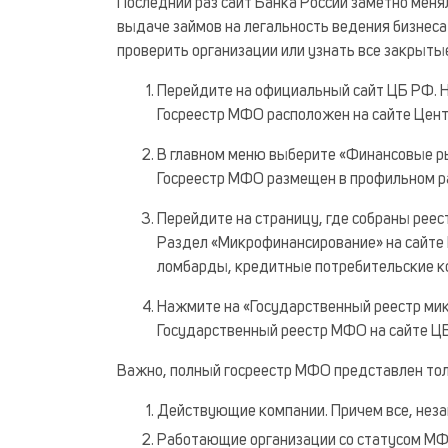
Последний раз сайт Банка России заметно меня
выдаче займов на легальность ведения бизнеса
проверить организации или узнать все закрыты
Перейдите на официальный сайт ЦБ РФ. Н
Госреестр МФО расположен на сайте Цен
В главном меню выберите «Финансовые р
Госреестр МФО размещен в профильном 
Перейдите на страницу, где собраны реес
Раздел «Микрофинансирование» на сайте
ломбарды, кредитные потребительские 
Нажмите на «Государственный реестр ми
Государственный реестр МФО на сайте ЦБ
Важно, полный госреестр МФО представлен толь
Действующие компании. Причем все, неза
Работающие организации со статусом МФ