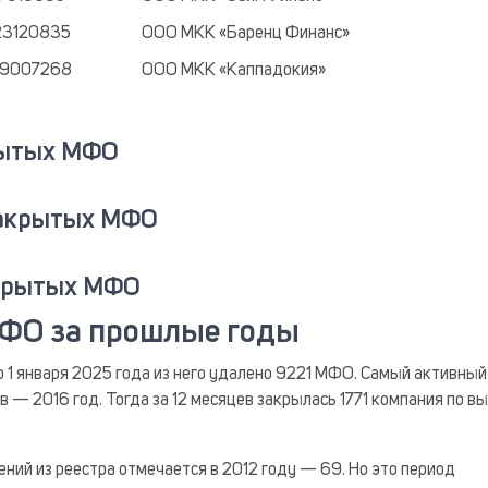
23120835
ООО МКК «Баренц Финанс»
59007268
ООО МКК «Каппадокия»
рытых МФО
закрытых МФО
акрытых МФО
МФО за прошлые годы
 по 1 января 2025 года из него удалено 9221 МФО. Самый активный
 — 2016 год. Тогда за 12 месяцев закрылась 1771 компания по в
ий из реестра отмечается в 2012 году — 69. Но это период