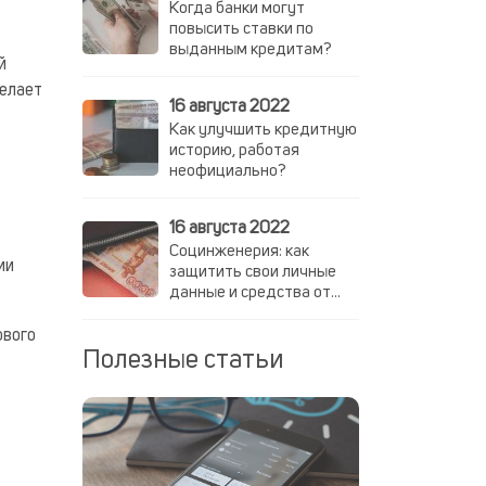
Когда банки могут
повысить ставки по
выданным кредитам?
й
делает
16 августа 2022
Как улучшить кредитную
историю, работая
неофициально?
16 августа 2022
Социнженерия: как
ии
защитить свои личные
данные и средства от
мошенников
ового
Полезные статьи