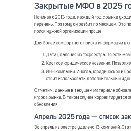
Закрытые МФО в 2025 го
Начиная с 2013 года, каждый год с рынка уход
перечень. Поэтому он разбит по месяцам. Это 
поиск нужной организации проще
Для более комфортного поиска информации в сп
Дата удаления из госреестра. То есть мо
Краткое юридическое название. Позволяе
ИНН компании. Иногда, юридическое и бр
стоит использовать дополнительный иден
Отметим, данные в текущем материале обновляю
игрока рынка. В таком случае корректируется
обновления.
Апрель 2025 года — список з
За апрель из реестра удалено 13 компаний. Ста