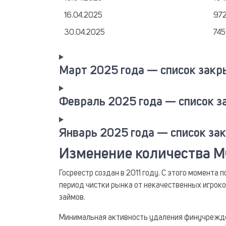
16.04.2025
97
30.04.2025
74
Март 2025 года — список зак
Февраль 2025 года — список 
Январь 2025 года — список з
Изменение количества 
Госреестр создан в 2011 году. С этого момента
период чистки рынка от некачественных игроков
займов.
Минимальная активность удаления финучрежден