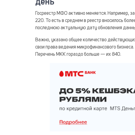
день
Госреестр МФО активно меняется. Например, за
220. То есть в среднем в реестр вносилось бол
последнюю актуальную дату обновления данн
Важно, указано общее количество действующих 
свои права ведения микрофинансового бизнеса
Перечень МКК гораздо больше — их 840.