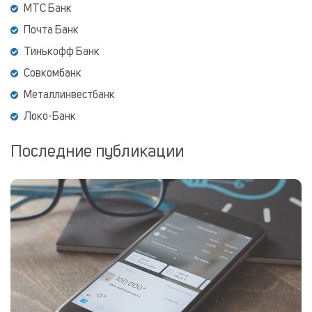
МТС Банк
Почта Банк
Тинькофф Банк
Совкомбанк
Металлинвестбанк
Локо-Банк
Последние публикации