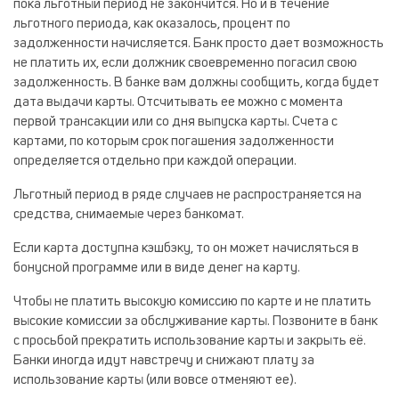
пока льготный период не закончится. Но и в течение
льготного периода, как оказалось, процент по
задолженности начисляется. Банк просто дает возможность
не платить их, если должник своевременно погасил свою
задолженность. В банке вам должны сообщить, когда будет
дата выдачи карты. Отсчитывать ее можно с момента
первой трансакции или со дня выпуска карты. Счета с
картами, по которым срок погашения задолженности
определяется отдельно при каждой операции.
Льготный период в ряде случаев не распространяется на
средства, снимаемые через банкомат.
Если карта доступна кэшбэку, то он может начисляться в
бонусной программе или в виде денег на карту.
Чтобы не платить высокую комиссию по карте и не платить
высокие комиссии за обслуживание карты. Позвоните в банк
с просьбой прекратить использование карты и закрыть её.
Банки иногда идут навстречу и снижают плату за
использование карты (или вовсе отменяют ее).