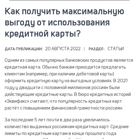
Как получить максимальную
выгоду от использования
кредитной карты?
20 АВГУСТА 2022
СТАТЬИ
ДАТА ПУБЛИКАЦИИ:
|
РАЗДЕЛ :
Одним из самых популярных банковских продуктов является
кредитная карта. Обычно банкам приходится предлагать
клиентам (например, при наличии дебетовой карты)
оформить кредитную карту на выгодных условиях. В 2021
году у двадцати с половиной миллионов россиян были
действующие кредитные карты. В бюро кредитных историй
«Эквифакс» считают, что популярность кредитных карт
растёт с повышением финансовой грамотности россиян.
За последние 5 лет почти в два раза увеличилось
количество выданных россиянам кредитных карт. Средние
лимиты по кредитным картам в конце прошлого года