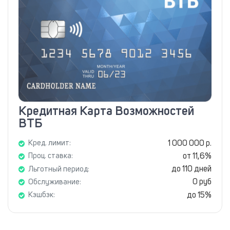
Кредитная Карта Возможностей
ВТБ
1 000 000 р.
Кред. лимит:
от 11,6%
Проц. ставка:
до 110 дней
Льготный период:
0 руб
Обслуживание:
до 15%
Кэшбэк: