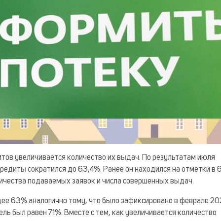
тов увеличивается количество их выдач. По результатам июля
кредиты сократился до 63,4%. Ранее он находился на отметки в 
личества подаваемых заявок и числа совершенных выдач.
ее 63% аналогично тому, что было зафиксировано в феврале 20
тель был равен 71%. Вместе с тем, как увеличивается количество