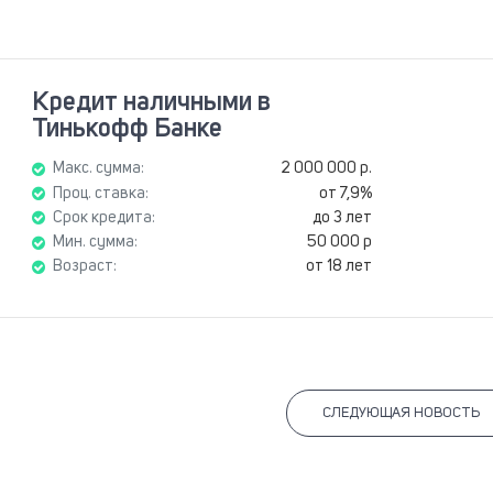
Кредит наличными в
Тинькофф Банке
Макс. сумма:
2 000 000 р.
Проц. ставка:
от 7,9%
Срок кредита:
до 3 лет
Мин. сумма:
50 000 р
Возраст:
от 18 лет
СЛЕДУЮЩАЯ НОВОСТЬ