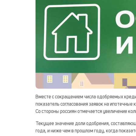
Вместе с сокращением числа одобряемых креди
показатель согласования заявок на ипотечные 
Со стороны россиян отмечается увеличение ко
Текущее значение доли одобрения, составляющ
года, и ниже чем в прошлом году, когда показа