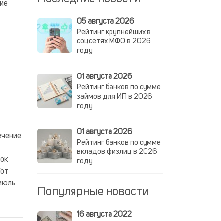
ние
05 августа 2026
Рейтинг крупнейших в
соцсетях МФО в 2026
году
01 августа 2026
Рейтинг банков по сумме
займов для ИП в 2026
году
01 августа 2026
ечение
Рейтинг банков по сумме
вкладов физлиц в 2026
вок
году
Тот
 июль
Популярные новости
16 августа 2022