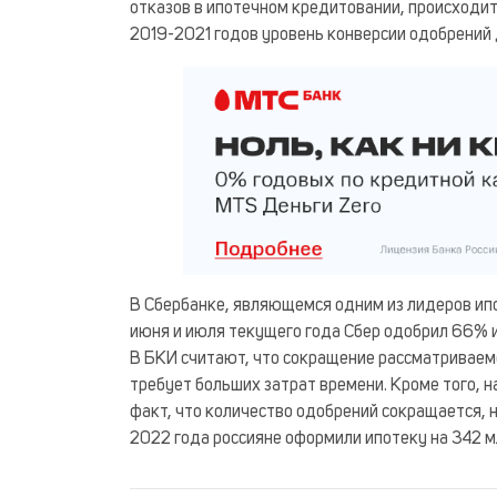
отказов в ипотечном кредитовании, происходит 
2019-2021 годов уровень конверсии одобрений 
В Сбербанке, являющемся одним из лидеров ипо
июня и июля текущего года Сбер одобрил 66% 
В БКИ считают, что сокращение рассматриваемо
требует больших затрат времени. Кроме того, 
факт, что количество одобрений сокращается, 
2022 года россияне оформили ипотеку на 342 мл