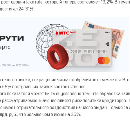
рост уровня take rate, который теперь составляет 19,2%. В тече
достигал 24-31%.
течного рынка, сокращение числа одобрений не отмечается. В т
и 68% поступивших заявок соответственно.
го показателя может быть обусловлено тем, что обработка зая
на рассматриваемое значение влияет риск-политика кредиторов. 
не имеет отрицательного воздействия на число выдач. Только за
рд. руб., что больше чем в июне на 35%.