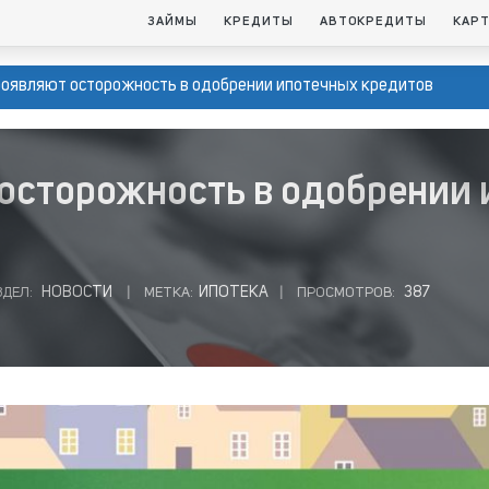
ЗАЙМЫ
КРЕДИТЫ
АВТОКРЕДИТЫ
КАР
роявляют осторожность в одобрении ипотечных кредитов
осторожность в одобрении
НОВОСТИ
ИПОТЕКА
387
ЗДЕЛ:
|
МЕТКА:
|
ПРОСМОТРОВ: