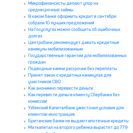
Микрофинансисты делают упор на
среднесрочные займы
В каком банке оформить кредит в сентябре:
собрали 10 лучших предложений
На Госуслугах можно сообщить об ошибочных
долгах
Центробанк рекомендует давать кредитные
каникулы мобилизованным
Государственные гарантии для мобилизованных
граждан
Подводные камни рассрочки без переплаты
Принят закон о кредитных каникулах для
участников СВО
Как анонимно перевести деньги
Как перевести деньги клиенту Сбербанка без
комиссии
Узбекский Капиталбанк ужесточил условия для
клиентов-иностранцев
Британские банки не выдают ипотечные кредиты
Маткапитал на второго ребенка вырастет до 779