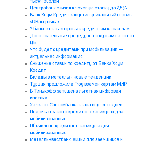
тысяч рублей
Центробанк снизил ключевую ставку до 7,5%
Банк Хоум Кредит запустил уникальный сервис
«QRассрочка»
У банков есть вопросы к кредитным каникулам
Дополнительные процедуры по курсам валют от
ЦБ
Что будет с кредитами при мобилизации —
актуальная информация
Снижение ставки по кредиту от Банка Хоум
Кредит
Вклады в металлы - новые тенденции
Турция предложила Troy взамен картам МИР
В Тинькофф запущена льготная цифровая
ипотека
Халва от Совкомбанка стала еще выгоднее
Подписан закон о кредитных каникулах для
мобилизованных
Объявлены кредитные каникулы для
мобилизованных
Металлинвестбанк: акции для заемщиков и