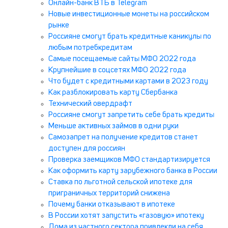
Онлайн-банк ВТБ в Telegram
Новые инвестиционные монеты на российском
рынке
Россияне смогут брать кредитные каникулы по
любым потребкредитам
Самые посещаемые сайты МФО 2022 года
Крупнейшие в соцсетях МФО 2022 года
Что будет с кредитными картами в 2023 году
Как разблокировать карту Сбербанка
Технический овердрафт
Россияне смогут запретить себе брать кредиты
Меньше активных займов в одни руки
Самозапрет на получение кредитов станет
доступен для россиян
Проверка заемщиков МФО стандартизируется
Как оформить карту зарубежного банка в России
Ставка по льготной сельской ипотеке для
приграничных территорий снижена
Почему банки отказывают в ипотеке
В России хотят запустить «газовую» ипотеку
Дома из частного сектора привлекли на себя