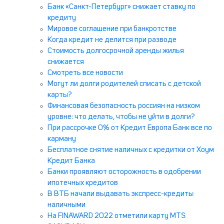
Банк «Санкт-Петербург» снижает ставку по
кредиту
Мировое соглашение при банкротстве
Когда кредит не делится при разводе
Стоимость долгосрочной аренды жилья
снижается
Смотреть все новости
Могут ли долги родителей списать с детской
карты?
Финансовая безопасность россиян на низком
уровне: что делать, чтобы не уйти в долги?
При рассрочке 0% от Кредит Европа Банк все по
карману
Бесплатное снятие наличных с кредитки от Хоум
Кредит Банка
Банки проявляют осторожность в одобрении
ипотечных кредитов
В ВТБ начали выдавать экспресс-кредиты
наличными
На FINAWARD 2022 отметили карту MTS