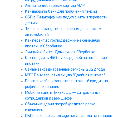
сотрудниками и заемщиками
Акции по дебетовым картам МИР
Как выбрать банк для получения пенсии
СБП в Тинькофф: как подключить и перевести
деньги
Тинькофф запустил платформу по продаже
автомобилей
Как перейти с господдержки на семейную
ипотеку в Сбербанке
Личный кабинет Домклик от Сбербанка
Как получить 450 тысяч рублей на погашение
ипотеки
Самые закредитованные регионы 2022 года
МТС Банк запустил акцию "Двойная выгода"
Россельхозбанк запустил выгодный кредит на
рефинансирование
Мобилизация и Тинькофф — ситуация для
сотрудников и заемщиков
Объемы выдачи потребкредитов резко
снизились
СБП все чаще используется для оплаты товаров