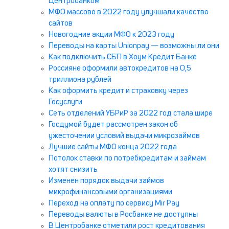
Центробанком
МФО массово в 2022 году улучшали качество
сайтов
Новогодние акции МФО к 2023 году
Переводы на карты Unionpay — возможны ли они
Как подключить СБП в Хоум Кредит Банке
Россияне оформили автокредитов на 0,5
триллиона рублей
Как оформить кредит и страховку через
Госуслуги
Сеть отделений УБРиР за 2022 год стала шире
Госдумой будет рассмотрен закон об
ужесточении условий выдачи микрозаймов
Лучшие сайты МФО конца 2022 года
Потолок ставки по потребкредитам и займам
хотят снизить
Изменен порядок выдачи займов
микрофинансовыми организациями
Переход на оплату по сервису Mir Pay
Переводы валюты в Росбанке не доступны
В Центробанке отметили рост кредитования