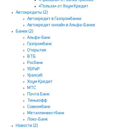
«Прибыль» от банка Уралсиб
«Польза» от Хоум Кредит
Автокредиты (2)
Автокредит в Газпромбанке
Автокредит онлайн в Альфа-Банке
Банки (2)
Альфа-банк
Газпромбанк
Открытие
ВТБ
Росбанк
УБРиР
Уралсиб
Хоум Кредит
МТС
Почта Банк
Тинькофф
Совкомбанк
Металлинвестбанк
Локо-Банк
Новости (2)