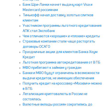
Банк Шри-Ланки начнет выдачу карт Visa и
Mastercard россиянам
Тинькофф начал доставку золотых слитков
клиентам
Участником программы льготного кредитования
АПК стал Экспобанк
Чем отличаются «хорошие» и «плохие» кредиты
Страховые компании стали чаще расторгать
договоры ОСАГО
Праздничные акции для клиентов Банка Хоум
Кредит
Льготная программа автокредитования от ВТБ
МФО прибегают к займам у граждан
Банки и МФО будут ограничены в возможности
выдачи кредитов, не имеющих обеспечения
Получить кредит на кроссовер «Москвич» можно
в ВТБ
Легализация криптовалюты в России не
состоялась
Валютные вклады россиян сократились до