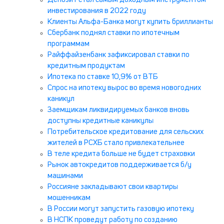
Депозит стал самым доходным инструментом
инвестирования в 2022 году
Клиенты Альфа-Банка могут купить бриллианты
Сбербанк поднял ставки по ипотечным
программам
Райффайзенбанк зафиксировал ставки по
кредитным продуктам
Ипотека по ставке 10,9% от ВТБ
Спрос на ипотеку вырос во время новогодних
каникул
Заемщикам ликвидируемых банков вновь
доступны кредитные каникулы
Потребительское кредитование для сельских
жителей в РСХБ стало привлекательнее
В теле кредита больше не будет страховки
Рынок автокредитов поддерживается б/у
машинами
Россияне закладывают свои квартиры
мошенникам
В России могут запустить газовую ипотеку
В НСПК проведут работу по созданию