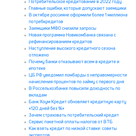
Потребительское кредитование в 2022 году
Главные ошибки, которые допускают заемщики
В октябре россияне оформили более 1 миллиона
потребкредитов
Заемщики МФО снизили запросы
Новая программа Новикомбанка связана с
рефинансированием кредитов
Наступление высокого кредитного сезона
отложено
Почему банки отказывают всем в кредите и
ипотеке
ЦБ РФ уведомил ломбарды о неправомерности
начисления процентов по займу с первого дня
В Россельхозбанке повысили доходность по
вкладам
Банк Хоум Кредит обновляет кредитную карту
«120 дней без %»
Зачем страховать потребительский кредит
Сервис пакетной оплаты налогов от ВТБ
Как взять кредит по низкой ставке: советы
экспертов