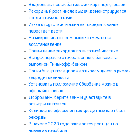
Владельцы новых банковских карт под угрозой
Рекордный рост числа выдач демонстрируется
кредитными картами
Из-за отсутствия машин автокредитование
перестает расти
На микрофинансовом рынке отмечается
восстановление
Превышение рекордов по льготной ипотеке
Выпуск первого отечественного банкомата
выполнен Тинькофф-банком
Банки будут предупреждать заемщиков о рисках
закредитованности
Установить приложение Сбербанка можно в
оффлайн офисах
ДоброЗайм: берите займ и участвуйте в
розыгрыше призов
Количество оформленных кредитных карт бьет
рекорды
В начале 2023 года ожидается рост цен на
новые автомобили