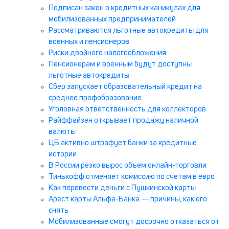
Подписан закон о кредитных каникулах для
мобилизованных предпринимателей
Рассматриваются льготные автокредиты для
военных и пенсионеров
Риски двойного налогообложения
Пенсионерам и военным будут доступны
льготные автокредиты
Сбер запускает образовательный кредит на
среднее профобразование
Уголовная ответственность для коллекторов
Райффайзен открывает продажу наличной
валюты
ЦБ активно штрафует банки за кредитные
истории
В России резко вырос объем онлайн-торговли
Тинькофф отменяет комиссию по счетам в евро
Как перевести деньги с Пушкинской карты
Арест карты Альфа-Банка — причины, как его
снять
Мобилизованные смогут досрочно отказаться от