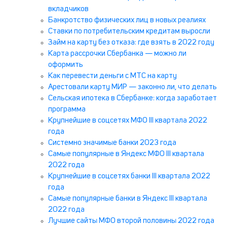
вкладчиков
Банкротство физических лиц в новых реалиях
Ставки по потребительским кредитам выросли
Займ на карту без отказа: где взять в 2022 году
Карта рассрочки Сбербанка — можно ли
оформить
Как перевести деньги с МТС на карту
Арестовали карту МИР — законно ли, что делать
Сельская ипотека в Сбербанке: когда заработает
программа
Крупнейшие в соцсетях МФО III квартала 2022
года
Системно значимые банки 2023 года
Самые популярные в Яндекс МФО III квартала
2022 года
Крупнейшие в соцсетях банки III квартала 2022
года
Самые популярные банки в Яндекс III квартала
2022 года
Лучшие сайты МФО второй половины 2022 года