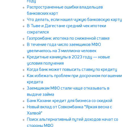
году
Распространенные ошибки владельцев
банковских карт
Что делать, если нашел чужую банковскую карту
В Тыве и Дагестане средний чек ипотеки
сократился
Газпромбанк: ипотека по сниженной ставке
В течение года число заемщиков МФО
увеличилось на 3 миллиона человек
Кредитные каникулы в 2023 году — новые
условия получения
Когда банк может повысить ставку по кредиту
Как избежать проблем при досрочном погашении
кредита
Заемщикам МФО стали чаще отказывать в
выдаче займа
Банк Казани: кредит для бизнеса со скидкой
Новый вклад от Совкомбанка "Яркая весна с
Халвой"
Поиск альтернативный путей доходов начат со
стороны МФО