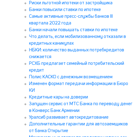
Риски льготной ипотеки от застройщика
Банки повысили ставки по ипотеке
Самые активные пресс-службы банков III
квартала 2022 года
Банки начали повышать ставки по ипотеке
Что делать, если мобилизованному отказали в
кредитных каникулах
НБКИ: количество выданных потребкредитов
снижается
РСХБ предлагает семейный потребительский
кредит
Полис КАСКО с денежным возмещением
Изменен формат передачи информации в Бюро
КИ
Кредитные кары на доверии
Запущен сервис от МТС Банка по переводу денег
в Конверс Банк Армении
Уралсиб развивает автокредитование
Дополнительные гарантии для автозаемщиков
от банка Открытие