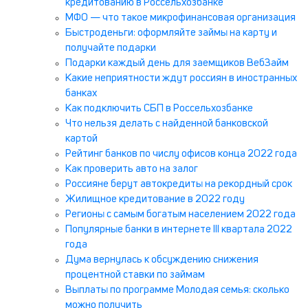
кредитованию в Россельхозбанке
МФО — что такое микрофинансовая организация
Быстроденьги: оформляйте займы на карту и
получайте подарки
Подарки каждый день для заемщиков ВебЗайм
Какие неприятности ждут россиян в иностранных
банках
Как подключить СБП в Россельхозбанке
Что нельзя делать с найденной банковской
картой
Рейтинг банков по числу офисов конца 2022 года
Как проверить авто на залог
Россияне берут автокредиты на рекордный срок
Жилищное кредитование в 2022 году
Регионы с самым богатым населением 2022 года
Популярные банки в интернете III квартала 2022
года
Дума вернулась к обсуждению снижения
процентной ставки по займам
Выплаты по программе Молодая семья: сколько
можно получить