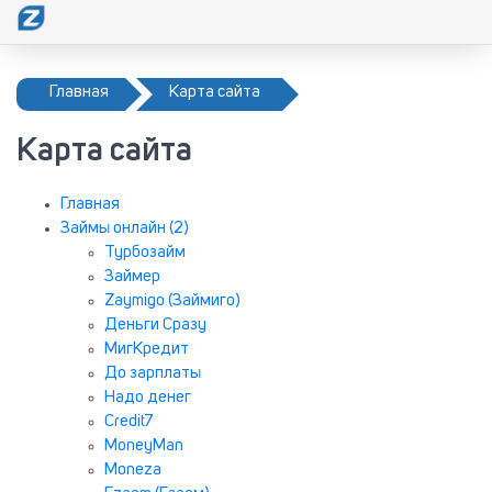
Главная
Карта сайта
Карта сайта
Главная
Займы онлайн (2)
Турбозайм
Займер
Zaymigo (Займиго)
Деньги Сразу
МигКредит
До зарплаты
Надо денег
Сredit7
MoneyMan
Moneza