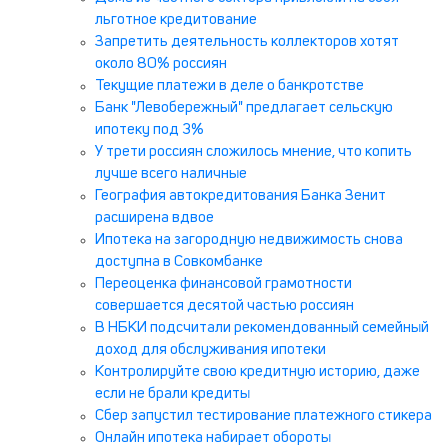
льготное кредитование
Запретить деятельность коллекторов хотят
около 80% россиян
Текущие платежи в деле о банкротстве
Банк "Левобережный" предлагает сельскую
ипотеку под 3%
У трети россиян сложилось мнение, что копить
лучше всего наличные
География автокредитования Банка Зенит
расширена вдвое
Ипотека на загородную недвижимость снова
доступна в Совкомбанке
Переоценка финансовой грамотности
совершается десятой частью россиян
В НБКИ подсчитали рекомендованный семейный
доход для обслуживания ипотеки
Контролируйте свою кредитную историю, даже
если не брали кредиты
Сбер запустил тестирование платежного стикера
Онлайн ипотека набирает обороты