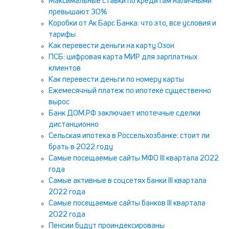
Максимальные ставки по кредитам наличными
превышают 30%
Коробки от Ак Барс Банка: что это, все условия и
тарифы
Как перевести деньги на карту Озон
ПСБ: цифровая карта МИР для зарплатных
клиентов
Как перевести деньги по номеру карты
Ежемесячный платеж по ипотеке существенно
вырос
Банк ДОМ.РФ заключает ипотечные сделки
дистанционно
Сельская ипотека в Россельхозбанке: стоит ли
брать в 2022 году
Самые посещаемые сайты МФО III квартала 2022
года
Самые активные в соцсетях банки III квартала
2022 года
Самые посещаемые сайты банков III квартала
2022 года
Пенсии будут проиндексированы