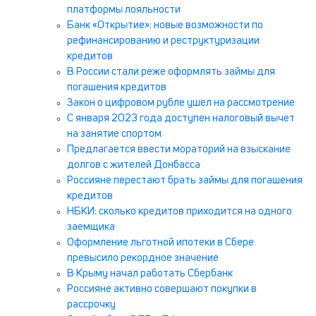
платформы лояльности
Банк «Открытие»: новые возможности по
рефинансированию и реструктуризации
кредитов
В России стали реже оформлять займы для
погашения кредитов
Закон о цифровом рубле ушел на рассмотрение
С января 2023 года доступен налоговый вычет
на занятие спортом
Предлагается ввести мораторий на взыскание
долгов с жителей Донбасса
Россияне перестают брать займы для погашения
кредитов
НБКИ: сколько кредитов приходится на одного
заемщика
Оформление льготной ипотеки в Сбере
превысило рекордное значение
В Крыму начал работать Сбербанк
Россияне активно совершают покупки в
рассрочку